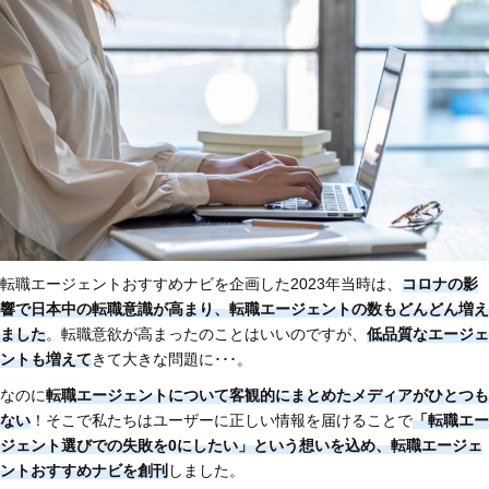
転職エージェントおすすめナビを企画した2023年当時は、
コロナの影
響で日本中の転職意識が高まり、転職エージェントの数もどんどん増え
ました
。転職意欲が高まったのことはいいのですが、
低
品質なエージェ
ントも増えて
きて大きな問題に･･･。
なのに
転職エージェントについて客観的にまとめたメディアがひとつも
ない
！そこで私たちはユーザーに正しい情報を届けることで
「転職エー
ジェント選びでの失敗を0にしたい」という想いを込め、転職エージェ
ントおすすめナビを創刊
しました。