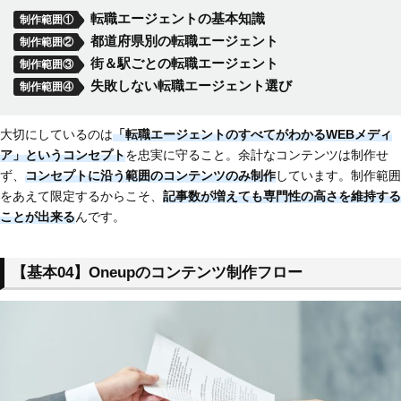
転職エージェントの基本知識
制作範囲①
都道府県別の転職エージェント
制作範囲②
街＆駅ごとの転職エージェント
制作範囲③
失敗しない転職エージェント選び
制作範囲④
大切にしているのは
「転職エージェントのすべてがわかるWEBメディ
ア」というコンセプト
を忠実に守ること。余計なコンテンツは制作せ
ず、
コンセプトに沿う範囲のコンテンツのみ制作
しています。制作範囲
をあえて限定するからこそ、
記事数が増えても専門性の高さを維持する
ことが出来る
んです。
【基本04】Oneupのコンテンツ制作フロー