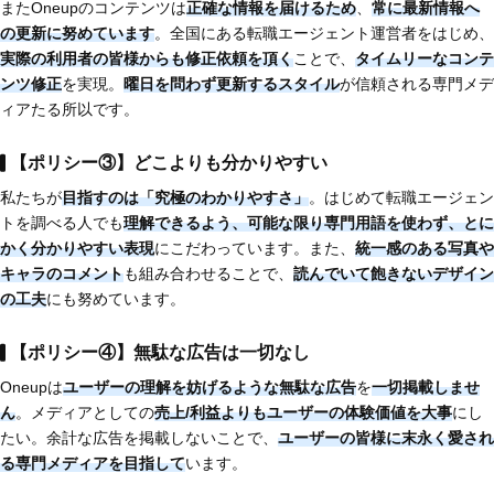
またOneupのコンテンツは
正確な情報を届けるため
、
常に最新情報へ
の更新に努めています
。全国にある転職エージェント運営者をはじめ、
実際の利用者の皆様からも修正依頼を頂く
ことで、
タイムリーなコンテ
ンツ修正
を実現。
曜日を問わず更新するスタイル
が信頼される専門メデ
ィアたる所以です。
【ポリシー③】どこよりも分かりやすい
私たちが
目指すのは
「究極のわかりやすさ」
。はじめて転職エージェン
トを調べる人でも
理解できるよう、
可能な限り専門用語を使わず、とに
かく分かりやすい表現
にこだわっています。また、
統一感のある写真や
キャラのコメント
も組み合わせることで、
読んでいて飽きないデザイン
の工夫
にも努めています。
【ポリシー④】無駄な広告は一切なし
Oneupは
ユーザーの理解を妨げるような無駄な広告
を
一切掲載しませ
ん
。メディアとしての
売上/利益よりもユーザーの体験価値を大事
にし
たい。余計な広告を掲載しないことで、
ユーザーの皆様に末永く愛され
る専門メディアを目指して
います。