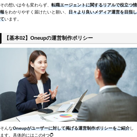
その想いは今も変わらず、
転職エージェントに関するリアルで役立つ情
報
をわかりやすく届けたいと願い、
日々より良いメディア運営を目指し
て
います。
【基本02】Oneupの運営制作ポリシー
そんな
Oneupがユーザーに対して掲げる運営制作ポリシーをご紹介
し
ます。具体的にはこの4つ