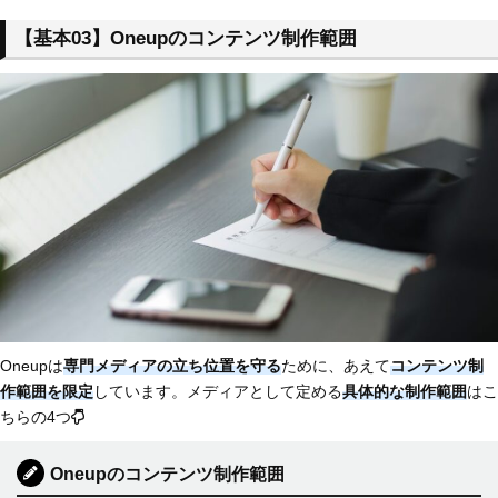
【基本03】Oneupのコンテンツ制作範囲
Oneupは
専門メディアの立ち位置を守る
ために、あえて
コンテンツ制
作範囲を限定
しています。メディアとして定める
具体的な制作範囲
はこ
ちらの4つ
Oneupのコンテンツ制作範囲