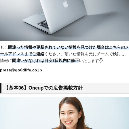
もし
間違った情報や更新されていない情報を見つけた場合はこちらのメ
ールアドレスまでご連絡
ください。頂いた情報を元にチームで検討し、
情報に
間違いがなければ目安3日以内に修正
いたします
press@go0dlife.co.jp
【基本06】Oneupでの広告掲載方針