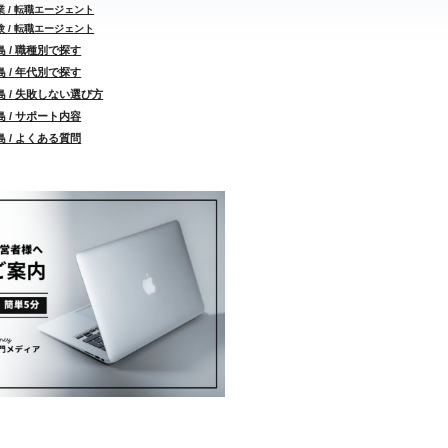
 / 転職エージェント
 / 転職エージェント
 / 職種別で探す
 / 年代別で探す
 / 失敗しない選び方
 / サポート内容
 / よくある質問