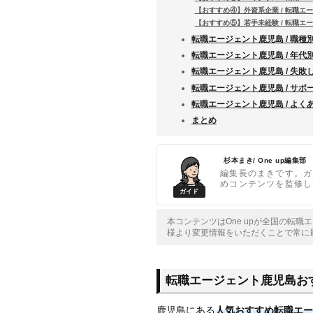
【おすすめ④】外資系企業 / 転職エ
【おすすめ⑤】若手未経験 / 転職エ
転職エージェント鹿児島 / 職種
転職エージェント鹿児島 / 年代
転職エージェント鹿児島 / 失敗
転職エージェント鹿児島 / サポ
転職エージェント鹿児島 / よく
まとめ
杉本まき/ One up編集部
編集長のまきです。ガ
めコンテンツを監修し
本コンテンツはOne upが全国の転
様より変更情報をいただくことで常に
転職エージェント鹿児島お
鹿児島にある
人気おすすめ転職エー