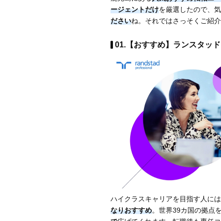
ージェントだけ
を厳選したので、気
ださい
ね。それではさっそくご紹介
01.【おすすめ】ランスタッド
ハイクラスキャリアを目指す人には
なりおすすめ
。世界39カ国の拠点