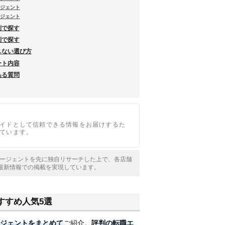
ージェント
ージェント
別で探す
別で探す
しない選び方
ート内容
ある質問
イドとして信頼できる情報をお届けするた
ています。
職エージェントを先に独自リサーチした上で、各店舗
最新情報での掲載を実現しています。
すすめ人気5選
ジェントをまとめて
ご紹介。
評判の転職エ