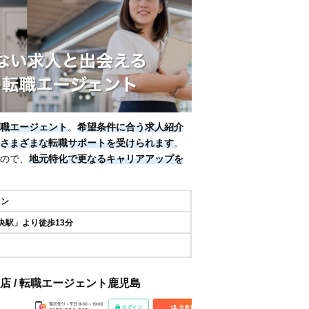
職エージェント
。
希望条件に合う求人紹介
さまざまな転職サポートを受けられます
。
ので、
地元特化で更なるキャリアアップを
イン
央駅」より徒歩13分
支店 / 転職エージェント鹿児島