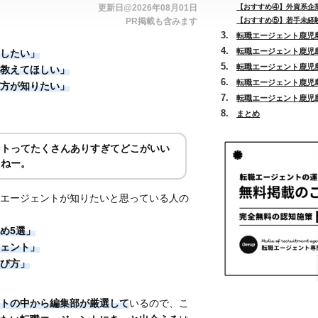
更新日@2026年08月01日
【おすすめ④】外資系企業
PR掲載も含みます
【おすすめ⑤】若手未経験
転職エージェント鹿児島
転職エージェント鹿児島
したい」
転職エージェント鹿児島
教えてほしい」
転職エージェント鹿児島
方が知りたい」
転職エージェント鹿児島
まとめ
ントってたくさんありすぎてどこがいい
よねー。
エージェントが知りたいと思っている人の
め5選」
ェント」
び方」
トの中から編集部が厳選して
いるので、こ