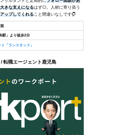
ンサルタントと定期的に
フォロー面談があ
大きな支えになる
はず◎。人材に寄り添う
アップしてくれる
こと間違いなしです
対面
央駅」より徒歩2分
ント「ランスタッド」
 / 転職エージェント鹿児島