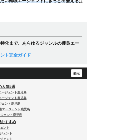
たい転職エージェントにきっと出会える
は
界特化まで、あらゆるジャンルの優良エー
ェント完全ガイド
め人気5選
職エージェント鹿児島
職エージェント鹿児島
ージェント鹿児島
 転職エージェント鹿児島
エージェント鹿児島
型おすすめ
ジェント
ージェント
ージェント