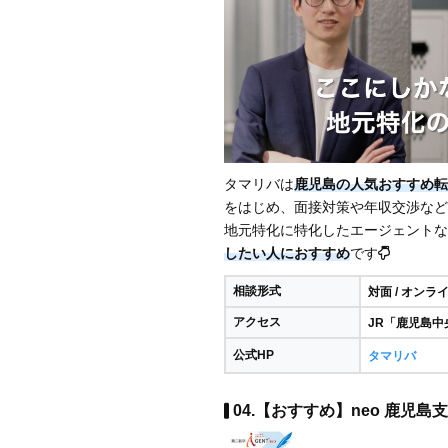
タマリバは
鹿児島の人気おすすめ転
をはじめ、面接対策や年収交渉など
地元特化に特化したエージェントな
したい人におすすめ
です
相談形式
対面 / オンラ
アクセス
JR「鹿児島中
公式HP
タマリバ
04.【おすすめ】neo 鹿児島