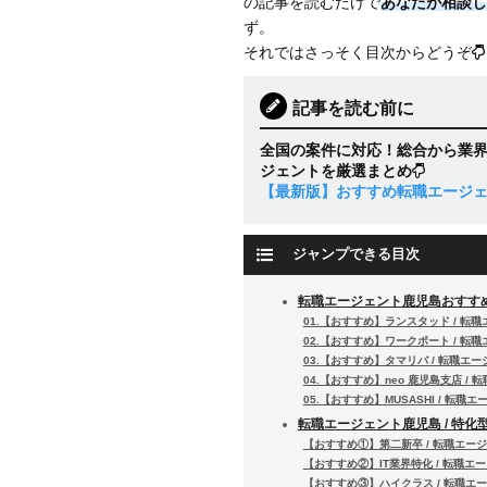
の記事を読むだけで
あなたが相談し
ず。
それではさっそく目次からどうぞ
記事を読む前に
全国の案件に対応！総合から業
ジェントを厳選まとめ
【最新版】おすすめ転職エージ
ジャンプできる目次
転職エージェント鹿児島おすす
01.【おすすめ】ランスタッド / 転
02.【おすすめ】ワークポート / 転
03.【おすすめ】タマリバ / 転職エ
04.【おすすめ】neo 鹿児島支店 /
05.【おすすめ】MUSASHI / 転職
転職エージェント鹿児島 / 特化
【おすすめ①】第二新卒 / 転職エー
【おすすめ②】IT業界特化 / 転職エ
【おすすめ③】ハイクラス / 転職エ