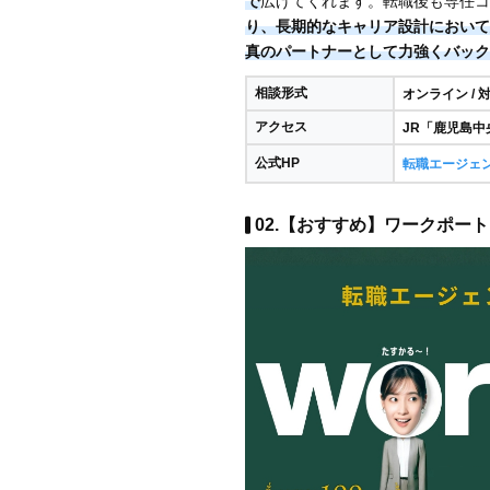
で
広げてくれます。転職後も専任コ
り、長期的なキャリア設計において
真のパートナーとして力強くバック
相談形式
オンライン / 
アクセス
JR「鹿児島中
公式HP
転職エージェ
02.【おすすめ】ワークポート