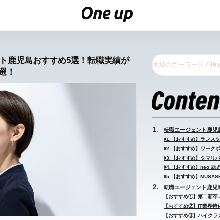
ント鹿児島おすすめ5選！転職実績が
選！
転職エージェント鹿児
01.【おすすめ】ランスタ
02.【おすすめ】ワークポ
03.【おすすめ】タマリバ
04.【おすすめ】neo 
05.【おすすめ】MUSAS
転職エージェント鹿児島
【おすすめ①】第二新卒 
【おすすめ②】IT業界特化
【おすすめ③】ハイクラス