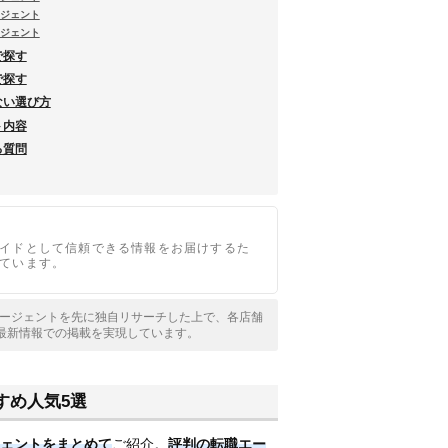
ージェント
ージェント
で探す
で探す
ない選び方
ト内容
る質問
イドとして信頼できる情報をお届けするた
ています。
職エージェントを先に独自リサーチした上で、各店舗
最新情報での掲載を実現しています。
すめ人気5選
ェントをまとめて
ご紹介。
評判の転職エー