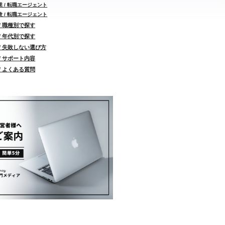
 / 転職エージェント
 / 転職エージェント
/ 職種別で探す
/ 年代別で探す
/ 失敗しない選び方
/ サポート内容
/ よくある質問