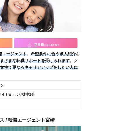
職エージェント
。
希望条件に合う求人紹介
を
まざまな転職サポートを受けられます
。女
女性で更なるキャリアアップをしたい人に
イン
り４丁目」より徒歩2分
ス / 転職エージェント宮崎