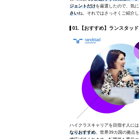
ジェントだけ
を厳選したので、気に
さい
ね。それではさっそくご紹介し
01.【おすすめ】ランスタッド
ハイクラスキャリアを目指す人には
なりおすすめ
。世界39カ国の拠点