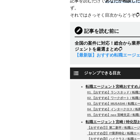
記事を読むだけで
あなたが相談した
ず。
それではさっそく目次からどうぞ
記事を読む前に
全国の案件に対応！総合から業
ジェントを厳選まとめ
【最新版】おすすめ転職エージ
ジャンプできる目次
転職エージェント宮崎おすすめ
01.【おすすめ】ランスタッド / 転
02.【おすすめ】ワークポート / 転
03.【おすすめ】MUSASHI / 転職
04.【おすすめ】インタークロス / 
05.【おすすめ】neo 宮崎支店 / 
転職エージェント宮崎 / 特化型
【おすすめ①】第二新卒 / 転職エー
【おすすめ②】IT業界特化 / 転職エ
【おすすめ③】ハイクラス / 転職エ