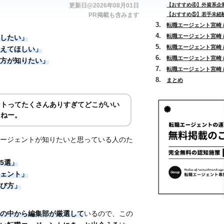
更新日@2026年08月01日
【おすすめ④】外資系企業
PR掲載も含みます
【おすすめ⑤】若手未経験
転職エージェント宮崎 
転職エージェント宮崎 
したい」
転職エージェント宮崎 
えてほしい」
転職エージェント宮崎 
方が知りたい」
転職エージェント宮崎 
まとめ
ントってたくさんありすぎてどこがいい
よねー。
ージェントが知りたいと思っている人のた
5選」
ェント」
び方」
の中から編集部が厳選して
いるので、この