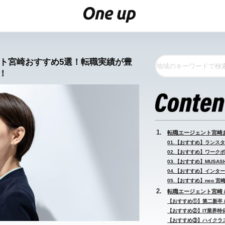
ント宮崎おすすめ5選！転職実績が豊
！
転職エージェント宮崎
01.【おすすめ】ランスタ
02.【おすすめ】ワークポ
03.【おすすめ】MUSAS
04.【おすすめ】インター
05.【おすすめ】neo 宮
転職エージェント宮崎 
【おすすめ①】第二新卒 
【おすすめ②】IT業界特化
【おすすめ③】ハイクラス