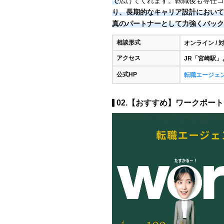
で
広げてくれます。転職後も専任コ
り、長期的なキャリア設計において
真のパートナーとして力強くバック
相談形式
オンライン / 
アクセス
JR「宮崎駅」
公式HP
転職エージェ
02.【おすすめ】ワークポート