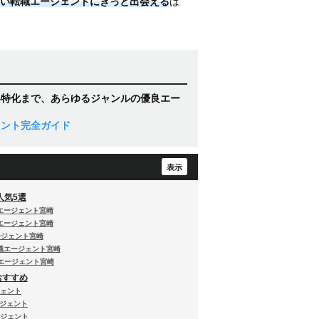
い転職エージェントにきっと出会える
は
界特化まで、あらゆるジャンルの優良エー
ェント完全ガイド
人気5選
職エージェント宮崎
職エージェント宮崎
エージェント宮崎
転職エージェント宮崎
転職エージェント宮崎
おすすめ
ジェント
ージェント
ージェント