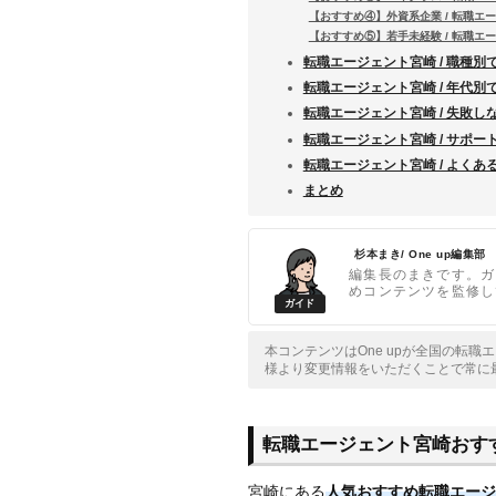
【おすすめ④】外資系企業 / 転職エ
【おすすめ⑤】若手未経験 / 転職エ
転職エージェント宮崎 / 職種別
転職エージェント宮崎 / 年代別
転職エージェント宮崎 / 失敗し
転職エージェント宮崎 / サポー
転職エージェント宮崎 / よくあ
まとめ
杉本まき/ One up編集部
編集長のまきです。ガ
めコンテンツを監修し
本コンテンツはOne upが全国の転
様より変更情報をいただくことで常に
転職エージェント宮崎おす
宮崎にある
人気おすすめ転職エージ