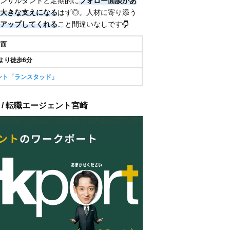
ンサルタントと定期的に
フォロー面談があ
大きな支えになる
はず◎。人材に寄り添う
アップしてくれる
こと間違いなしです
対面
より徒歩6分
ント「ランスタッド」
 / 転職エージェント宮崎