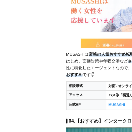
MUSASHIは
宮崎の人気おすすめ転
はじめ、面接対策や年収交渉など
さ
性に特化したエージェントなので、
おすすめ
です
相談形式
対面 / オンラ
アクセス
バス停「橘通
公式HP
MUSASHI
04.【おすすめ】インタークロ