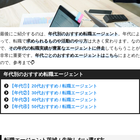
最後にご紹介するのは、
年代別のおすすめ転職エージェント
。年代によ
って、転職で
求められるものや活動のやり方
は大きく変わります。なの
で、
その年代の転職実績が豊富なエージェントに伴走
してもらうことが
非常に重要です。
年代ごとのおすすめエージェントはこちら
にまとめた
ので、参考まで
年代別のおすすめ転職エージェント
【年代①】20代おすすめ / 転職エージェント
【年代②】30代おすすめ / 転職エージェント
【年代③】40代おすすめ / 転職エージェント
【年代④】50代おすすめ / 転職エージェント