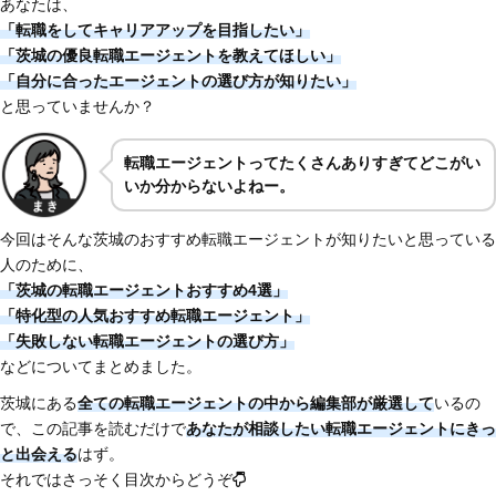
あなたは、
「転職をしてキャリアアップを目指したい」
「茨城の優良転職エージェントを教えてほしい」
「自分に合ったエージェントの選び方が知りたい」
と思っていませんか？
転職エージェントってたくさんありすぎてどこがい
いか分からないよねー。
今回はそんな茨城のおすすめ転職エージェントが知りたいと思っている
人のために、
「茨城の転職エージェントおすすめ4選」
「特化型の人気おすすめ転職エージェント」
「失敗しない転職エージェントの選び方」
などについてまとめました。
茨城にある
全ての転職エージェントの中から編集部が厳選して
いるの
で、この記事を読むだけで
あなたが相談したい転職エージェントにきっ
と出会える
はず。
それではさっそく目次からどうぞ