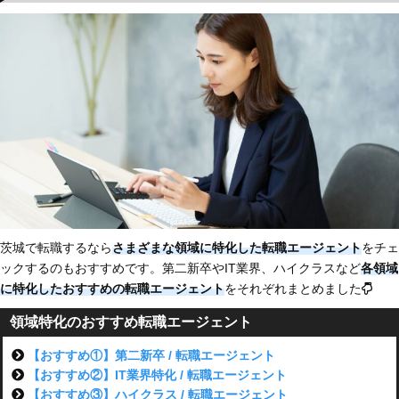
茨城で転職するなら
さまざまな領域に特化した転職エージェント
をチェ
ックするのもおすすめです。第二新卒やIT業界、ハイクラスなど
各領域
に特化した
おすすめの転職エージェント
をそれぞれまとめました
領域特化のおすすめ転職エージェント
【おすすめ①】第二新卒 / 転職エージェント
【おすすめ②】IT業界特化 / 転職エージェント
【おすすめ③】ハイクラス / 転職エージェント