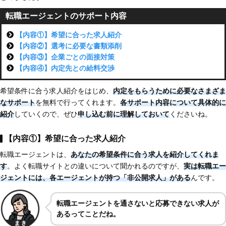
転職エージェントのサポート内容
【内容①】希望に合った求人紹介
【内容②】選考に必要な書類添削
【内容③】企業ごとの面接対策
【内容④】内定先との給料交渉
希望条件に合う求人紹介をはじめ、
内定をもらうために必要なさまざま
なサポート
を無料で行ってくれます。
各サポート内容について具体的に
紹介
していくので、ぜひ
申し込む前に理解しておいて
くださいね。
【内容①】希望に合った求人紹介
転職エージェントは、
あなたの希望条件に合う求人を紹介してくれま
す
。よく転職サイトとの違いについて聞かれるのですが、
実は転職エー
ジェントには、各エージェントが持つ「非公開求人」がある
んです。
転職エージェントを通さないと応募できない求人が
あるってことだね。