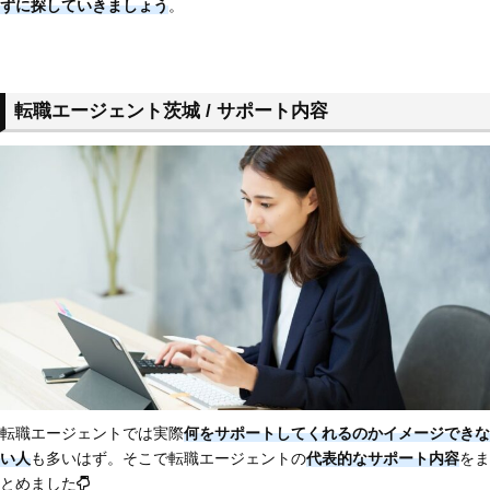
ずに探していきましょう
。
転職エージェント茨城 / サポート内容
転職エージェントでは実際
何をサポートしてくれるのかイメージできな
い人
も多いはず。そこで転職エージェントの
代表的なサポート内容
をま
とめました