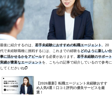
最後に紹介するのは、
若手未経験におすすめの転職エージェント
。20
代で未経験職種に挑戦するには、これまでの経験を
どのように新しい仕
事に活かせるかをアピール
する必要があります。
若手未経験のサポート
実績が豊富なエージェント
を、こちらの記事で紹介しているので参考に
してくださいね
【2026最新】転職エージェント未経験おすす
め人気4選！口コミ評判の優良サービスを厳
選！