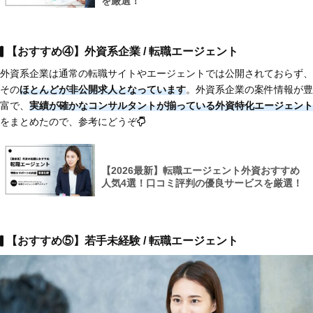
を厳選！
【おすすめ④】外資系企業 / 転職エージェント
外資系企業は通常の転職サイトやエージェントでは公開されておらず、
その
ほとんどが非公開求人となっています
。外資系企業の案件情報が豊
富で、
実績が確かなコンサルタントが揃っている外資特化エージェント
をまとめたので、参考にどうぞ
【2026最新】転職エージェント外資おすすめ
人気4選！口コミ評判の優良サービスを厳選！
【おすすめ⑤】若手未経験 / 転職エージェント