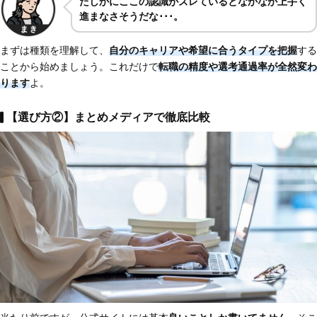
たしかにここの認識がズレているとなかなか上手く
進まなさそうだな･･･。
まずは種類を理解して、
自分のキャリアや希望に合うタイプを把握
する
ことから始めましょう。これだけで
転職の精度や選考通過率が全然変わ
ります
よ。
【選び方②】まとめメディアで徹底比較