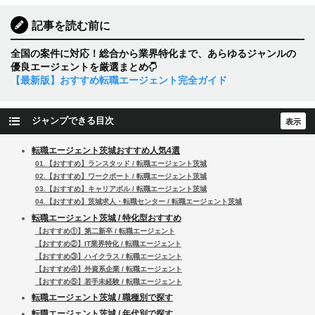
記事を読む前に
全国の案件に対応！総合から業界特化まで、あらゆるジャンルの
優良エージェントを厳選まとめ
【最新版】おすすめ転職エージェント完全ガイド
ジャンプできる目次
転職エージェント茨城おすすめ人気4選
01.【おすすめ】ランスタッド / 転職エージェント茨城
02.【おすすめ】ワークポート / 転職エージェント茨城
03.【おすすめ】キャリアボル / 転職エージェント茨城
04.【おすすめ】茨城求人・転職センター / 転職エージェント茨城
転職エージェント茨城 / 特化型おすすめ
【おすすめ①】第二新卒 / 転職エージェント
【おすすめ②】IT業界特化 / 転職エージェント
【おすすめ③】ハイクラス / 転職エージェント
【おすすめ④】外資系企業 / 転職エージェント
【おすすめ⑤】若手未経験 / 転職エージェント
転職エージェント茨城 / 職種別で探す
転職エージェント茨城 / 年代別で探す