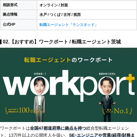
相談形式
オンライン / 対面
拠点情報
水戸 / つくば / 古河 / 筑西
公式HP
転職エージェント「ランスタッド」
02.【おすすめ】ワークポート / 転職エージェント茨城
ワークポートは
全国47都道府県に拠点を持つ
総合型転職エージェン
ト。13万件以上の公開求人を扱い、
SE･エンジニアや営業/経理/財務ま