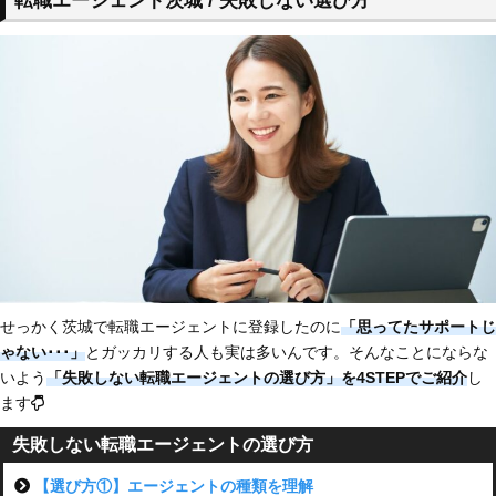
転職エージェント茨城 / 失敗しない選び方
せっかく茨城で転職エージェントに登録したのに
「思ってたサポートじ
ゃない
･･･」
とガッカリする人も実は多いんです。そんなことにならな
いよう
「失敗しない転職エージェントの選び方」を4STEPでご紹介
し
ます
失敗しない転職エージェントの選び方
【選び方①】エージェントの種類を理解