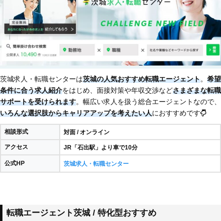
茨城求人・転職センターは
茨城の人気おすすめ転職エージェント
。
希望
条件に合う求人紹介
をはじめ、面接対策や年収交渉など
さまざまな転職
サポートを受けられます
。幅広い求人を扱う総合エージェントなので、
いろんな選択肢からキャリアアップを考えたい人
におすすめです
相談形式
対面 / オンライン
アクセス
JR「石出駅」より車で10分
公式HP
茨城求人・転職センター
転職エージェント茨城 / 特化型おすすめ