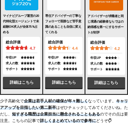
マイナビグループ運営の20
専任アドバイザーの丁寧な
アドバイザーが求職者と同
代特化型エージェントで未
フォローで面接など苦手意
じ境遇の経験者ならではの
経験OK求人が全体75％占
識のあることも自信に変え
納得感を第一にするサポー
める
てくれる
トが好評
総合評価
総合評価
総合評価
4.7
4.4
4.2
年収UP
年収UP
年収UP
求人の数
求人の数
求人の数
サポート
サポート
サポート
詳細はこちら
詳細はこちら
詳細はこちら
少子高齢化で
企業は若手人材の確保が年々難しく
なっています。
キャリ
アアップを目指したい第二新卒
はぜひチェックしてみてくださいね。た
だし、
短すぎる職歴は企業担当に懸念されることもある
のでその点は要
注意。こちらの記事で
詳しくまとめている
ので参考に
どうぞ