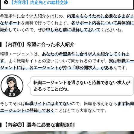
【内容④】内定先との給料交渉
希望条件に合う求人紹介をはじめ、
内定をもらうために必要なさまざま
なサポート
を無料で行ってくれます。
各サポート内容について具体的に
紹介
していくので、ぜひ
申し込む前に理解しておいて
くださいね。
【内容①】希望に合った求人紹介
転職エージェントは、
あなたの希望条件に合う求人を紹介してくれま
す
。よく転職サイトとの違いについて聞かれるのですが、
実は転職エー
ジェントには、各エージェントが持つ「非公開求人」がある
んです。
転職エージェントを通さないと応募できない求人が
あるってことだね。
そしてそれは
転職サイトには出てない
ので、転職を考えるなら
まず転職
エージェントに登録しておく
ことはとても大事なんです。
【内容②】選考に必要な書類添削