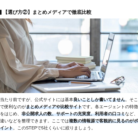
【選び方②】まとめメディアで徹底比較
当たり前ですが、公式サイトには基本
良いことしか書いてません
。そこ
で便利なのが
まとめメディアや比較サイト
です。各エージェントの特徴
をはじめ、
非公開求人の数、サポートの充実度、利用者の口コミ
など、
違いなどを整理できます。ここでは
複数の情報源で客観的に見るのがポ
イント
。このSTEPで5社くらいに絞りましょう。