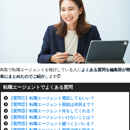
鳥取で転職エージェントを検討している人に
よくある質問を編集部が簡
単にまとめたのでご紹介
します
転職エージェントでよくある質問
【質問①】転職エージェント電話してもいい？
【質問②】転職エージェント面談は何回まで？
【質問③】転職エージェント何をしてくれる？
【質問④】転職エージェントいけないことは？
【質問⑤】転職エージェント嘘つくとバレる？