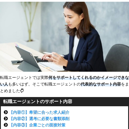
転職エージェントでは実際
何をサポートしてくれるのかイメージできな
い人
も多いはず。そこで転職エージェントの
代表的なサポート内容
をま
とめました
転職エージェントのサポート内容
【内容①】希望に合った求人紹介
【内容②】選考に必要な書類添削
【内容③】企業ごとの面接対策