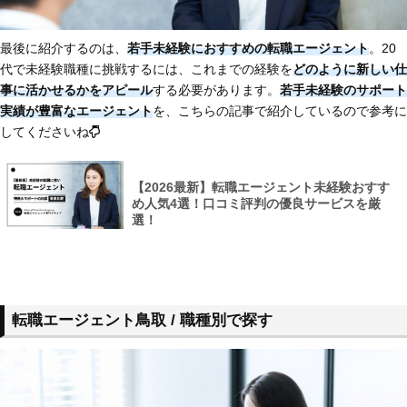
最後に紹介するのは、
若手未経験におすすめの転職エージェント
。20
代で未経験職種に挑戦するには、これまでの経験を
どのように新しい仕
事に活かせるかをアピール
する必要があります。
若手未経験のサポート
実績が豊富なエージェント
を、こちらの記事で紹介しているので参考に
してくださいね
【2026最新】転職エージェント未経験おすす
め人気4選！口コミ評判の優良サービスを厳
選！
転職エージェント鳥取 / 職種別で探す