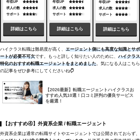
年収UP
年収UP
年収UP
求人の数
求人の数
求人の数
サポート
サポート
サポート
詳細はこちら
詳細はこちら
詳細はこちら
ハイクラス転職は難易度が高く、
エージェント側にも高度な知識とサポ
ートが必要不可欠
です。もっと詳しく知りたい人のために、
ハイクラス
特化のおすすめ転職エージェントをまとめました
。気になる人はこちら
の記事をぜひ参考にしてくださいね
【2026最新】転職エージェントハイクラスお
すすめ人気10選！口コミ評判の優良サービス
を厳選！
【おすすめ④】外資系企業 / 転職エージェント
外資系企業は通常の転職サイトやエージェントでは公開されておらず、