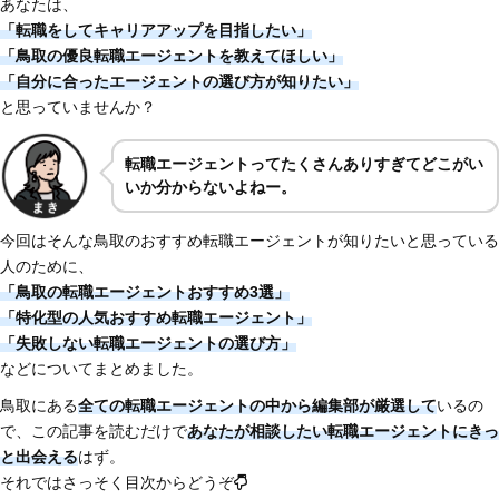
あなたは、
「転職をしてキャリアアップを目指したい」
「鳥取の優良転職エージェントを教えてほしい」
「自分に合ったエージェントの選び方が知りたい」
と思っていませんか？
転職エージェントってたくさんありすぎてどこがい
いか分からないよねー。
今回はそんな鳥取のおすすめ転職エージェントが知りたいと思っている
人のために、
「鳥取の転職エージェントおすすめ3選」
「特化型の人気おすすめ転職エージェント」
「失敗しない転職エージェントの選び方」
などについてまとめました。
鳥取にある
全ての転職エージェントの中から編集部が厳選して
いるの
で、この記事を読むだけで
あなたが相談したい転職エージェントにきっ
と出会える
はず。
それではさっそく目次からどうぞ