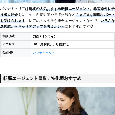
パソナキャリアは
鳥取の人気おすすめ転職エージェント
。
希望条件に合
う求人紹介
をはじめ、面接対策や年収交渉など
さまざまな転職サポート
を受けられます
。幅広い求人を扱う総合エージェントなので、
いろんな
選択肢からキャリアアップを考えたい人
におすすめです
相談形式
対面 / オンライン
アクセス
JR「鳥取駅」より徒歩3分
公式HP
パソナキャリア
転職エージェント鳥取 / 特化型おすすめ