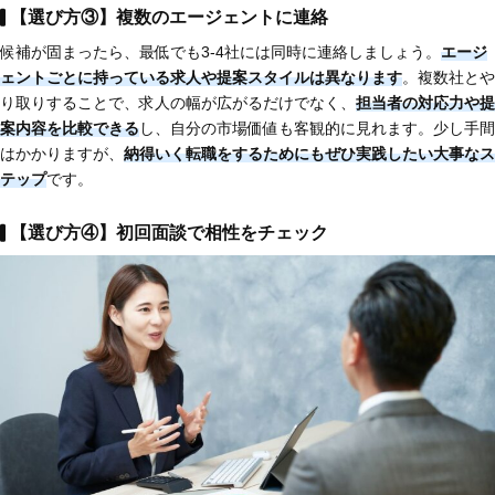
【選び方③】複数のエージェントに連絡
候補が固まったら、最低でも3-4社には同時に連絡しましょう。
エージ
ェントごとに持っている求人や提案スタイルは異なります
。複数社とや
り取りすることで、求人の幅が広がるだけでなく、
担当者の対応力や提
案内容を比較
できる
し、自分の市場価値も客観的に見れます。少し手間
はかかりますが、
納得いく転職をするためにもぜひ実践したい大事なス
テップ
です。
【選び方④】初回面談で相性をチェック