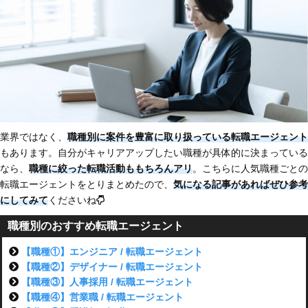
業界ではなく、
職種別に案件を豊富に取り扱っている転職エージェント
もあります。自分がキャリアアップしたい職種が具体的に決まっている
なら、
職種に絞った転職活動ももちろんアリ
。こちらに人気職種ごとの
転職エージェントをとりまとめたので、
気になる記事があればぜひ参考
にしてみて
くださいね
職種別のおすすめ転職エージェント
【職種①】エンジニア / 転職エージェント
【職種②】デザイナー / 転職エージェント
【職種③】人事採用 / 転職エージェント
【職種④】営業職 / 転職エージェント