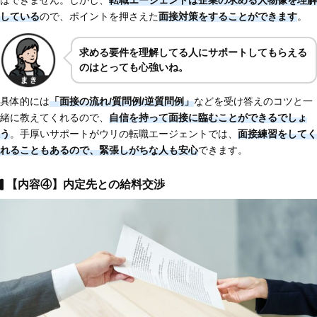
している
ので、ポイントを押さえた
面接対策をすることができます
。
求める要件を理解してる人にサポートしてもらえる
のはとっても心強いね。
具体的には
「面接の流れ/質問例/逆質問例」
などを受け答えのコツと一
緒に教えてくれるので、
自信を持って面接に臨むことができるでしょ
う
。手厚いサポートがウリの転職エージェントでは、
面接練習をしてく
れることもあるので、緊張しがちな人も安心
できます。
【内容④】内定先との給料交渉