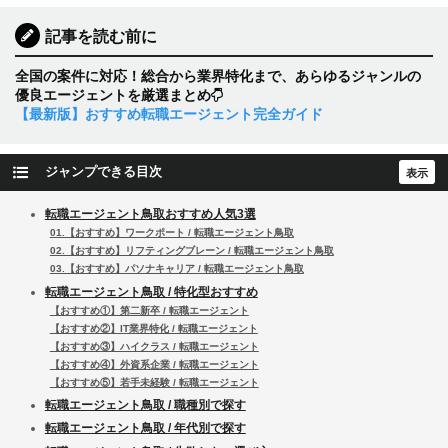
記事を読む前に
全国の案件に対応！総合から業界特化まで、あらゆるジャンルの
優良エージェントを厳選まとめ
【最新版】おすすめ転職エージェント完全ガイド
ジャンプできる目次
転職エージェント鳥取おすすめ人気3選
01.【おすすめ】ワークポート / 転職エージェント鳥取
02.【おすすめ】リフティングブレーン / 転職エージェント鳥取
03.【おすすめ】パソナキャリア / 転職エージェント鳥取
転職エージェント鳥取 / 特化型おすすめ
【おすすめ①】第二新卒 / 転職エージェント
【おすすめ②】IT業界特化 / 転職エージェント
【おすすめ③】ハイクラス / 転職エージェント
【おすすめ④】外資系企業 / 転職エージェント
【おすすめ⑤】若手未経験 / 転職エージェント
転職エージェント鳥取 / 職種別で探す
転職エージェント鳥取 / 年代別で探す