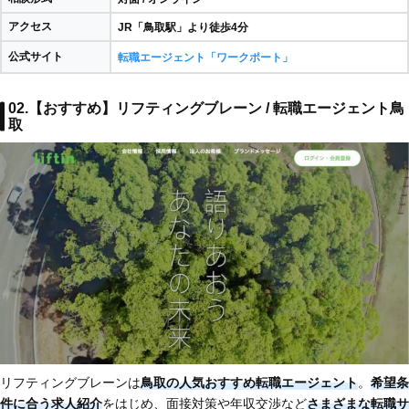
アクセス
JR「鳥取駅」より徒歩4分
公式サイト
転職エージェント「ワークポート」
02.【おすすめ】リフティングブレーン / 転職エージェント鳥
取
リフティングブレーンは
鳥取の人気おすすめ転職エージェント
。
希望条
件に合う求人紹介
をはじめ、面接対策や年収交渉など
さまざまな転職サ