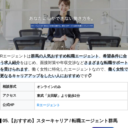
Rエージェントは
群馬の人気おすすめ転職エージェント
。
希望条件に合
う求人紹介
をはじめ、面接対策や年収交渉など
さまざまな転職サポート
を受けられます
。働く女性に特化したエージェントなので、
働く女性で
更なるキャリアアップをしたい人におすすめ
です
相談形式
オンラインのみ
アクセス
東武「太田駅」より徒歩2分
公式HP
Rエージェント
05.【おすすめ】スターキャリア / 転職エージェント群馬