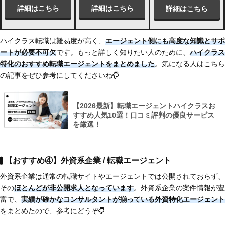
詳細はこちら
詳細はこちら
詳細はこちら
ハイクラス転職は難易度が高く、
エージェント側にも高度な知識とサポ
ートが必要不可欠
です。もっと詳しく知りたい人のために、
ハイクラス
特化のおすすめ転職エージェントをまとめました
。気になる人はこちら
の記事をぜひ参考にしてくださいね
【2026最新】転職エージェントハイクラスお
すすめ人気10選！口コミ評判の優良サービス
を厳選！
【おすすめ④】外資系企業 / 転職エージェント
外資系企業は通常の転職サイトやエージェントでは公開されておらず、
その
ほとんどが非公開求人となっています
。外資系企業の案件情報が豊
富で、
実績が確かなコンサルタントが揃っている外資特化エージェント
をまとめたので、参考にどうぞ