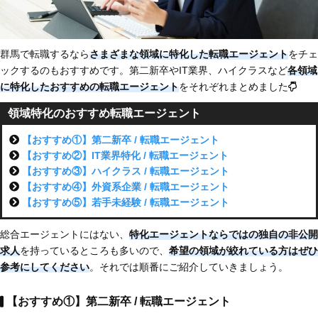
群馬で転職するなら
さまざまな領域に特化した転職エージェント
をチェ
ックするのもおすすめです。第二新卒やIT業界、ハイクラスなど
各領域
に特化した
おすすめの転職エージェント
をそれぞれまとめました
領域特化のおすすめ転職エージェント
【おすすめ①】第二新卒 / 転職エージェント
【おすすめ②】IT業界特化 / 転職エージェント
【おすすめ③】ハイクラス / 転職エージェント
【おすすめ④】外資系企業 / 転職エージェント
【おすすめ⑤】若手未経験 / 転職エージェント
総合エージェントにはない、
特化エージェントならではの独自の非公開
求人
を持っているところも多いので、
希望の領域が絞れている方はぜひ
参考にしてください
。それでは順番にご紹介していきましょう。
【おすすめ①】第二新卒 / 転職エージェント