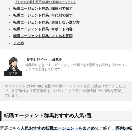
【おすすめ⑤】若手未経験 / 転職エージェント
転職エージェント群馬 / 職種別で探す
転職エージェント群馬 / 年代別で探す
転職エージェント群馬 / 失敗しない選び方
転職エージェント群馬 / サポート内容
転職エージェント群馬 / よくある質問
まとめ
杉本まき/ One up編集部
編集長のまきです。ガイドとして信頼できる情報をお届けするためコン
テンツを監修しています。
本コンテンツはOne upが全国の転職エージェントを先に独自リサーチした上
で、各店舗様より変更情報をいただくことで常に最新情報での掲載を実現し
ています。
転職エージェント群馬おすすめ人気7選
群馬にある
人気おすすめ転職エージェントをまとめて
ご紹介。
評判の転