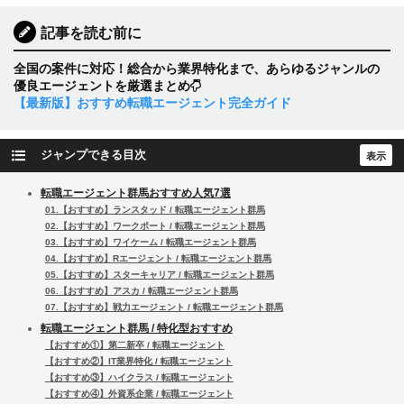
記事を読む前に
全国の案件に対応！総合から業界特化まで、あらゆるジャンルの
優良エージェントを厳選まとめ
【最新版】おすすめ転職エージェント完全ガイド
ジャンプできる目次
転職エージェント群馬おすすめ人気7選
01.【おすすめ】ランスタッド / 転職エージェント群馬
02.【おすすめ】ワークポート / 転職エージェント群馬
03.【おすすめ】ワイケーム / 転職エージェント群馬
04.【おすすめ】Rエージェント / 転職エージェント群馬
05.【おすすめ】スターキャリア / 転職エージェント群馬
06.【おすすめ】アスカ / 転職エージェント群馬
07.【おすすめ】戦力エージェント / 転職エージェント群馬
転職エージェント群馬 / 特化型おすすめ
【おすすめ①】第二新卒 / 転職エージェント
【おすすめ②】IT業界特化 / 転職エージェント
【おすすめ③】ハイクラス / 転職エージェント
【おすすめ④】外資系企業 / 転職エージェント