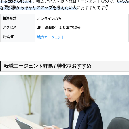
トを受けられます
。幅広い求人を扱う総合エージェントなので、
いろん
な選択肢からキャリアアップを考えたい人
におすすめです
相談形式
オンラインのみ
アクセス
JR「高崎駅」より車で12分
公式HP
戦力エージェント
転職エージェント群馬 / 特化型おすすめ