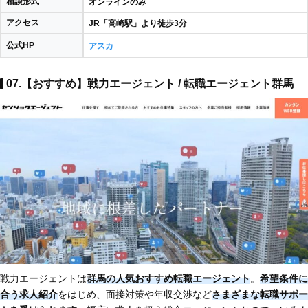
相談形式
オンラインのみ
アクセス
JR「高崎駅」より徒歩3分
公式HP
アスカ
07.【おすすめ】戦力エージェント / 転職エージェント群馬
戦力エージェントは
群馬の人気おすすめ転職エージェント
。
希望条件に
合う求人紹介
をはじめ、面接対策や年収交渉など
さまざまな転職サポー