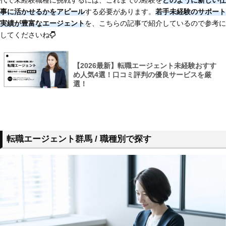
事に活かせるかをアピール
する必要があります。
若手未経験のサポート
実績が豊富なエージェント
を、こちらの記事で紹介しているので参考に
してくださいね
【2026最新】転職エージェント未経験おすす
め人気4選！口コミ評判の優良サービスを厳
選！
転職エージェント群馬 / 職種別で探す