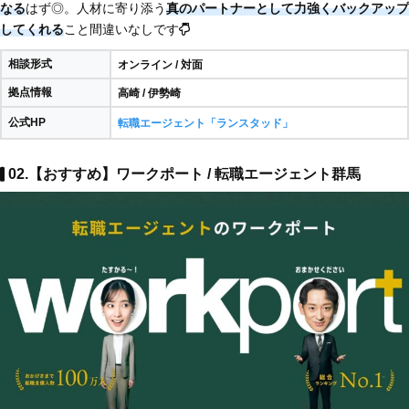
なる
はず◎。人材に寄り添う
真のパートナーとして力強くバックアップ
してくれる
こと間違いなしです
相談形式
オンライン / 対面
拠点情報
高崎 / 伊勢崎
公式HP
転職エージェント「ランスタッド」
02.【おすすめ】ワークポート / 転職エージェント群馬