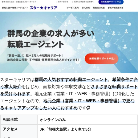
スターキャリアは
群馬の人気おすすめ転職エージェント
。
希望条件に合
う求人紹介
をはじめ、面接対策や年収交渉など
さまざまな転職サポート
を受けられます
。地元企業（営業・IT・WEB・事務管理）に特化した
エージェントなので、
地元企業（営業・IT・WEB・事務管理）で更な
るキャリアアップをしたい人におすすめ
です
相談形式
オンラインのみ
アクセス
JR「前橋大島駅」より車で5分