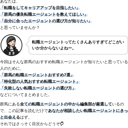
あなたは、
「転職をしてキャリアアップを目指したい」
「群馬の優良転職エージェントを教えてほしい」
「自分に合ったエージェントの選び方が知りたい」
と思っていませんか？
転職エージェントってたくさんありすぎてどこがい
いか分からないよねー。
今回はそんな群馬のおすすめ転職エージェントが知りたいと思っている
人のために、
「群馬の転職エージェントおすすめ7選」
「特化型の人気おすすめ転職エージェント」
「失敗しない転職エージェントの選び方」
などについてまとめました。
群馬にある
全ての転職エージェントの中から編集部が厳選して
いるの
で、この記事を読むだけで
あなたが相談したい転職エージェントにきっ
と出会える
はず。
それではさっそく目次からどうぞ