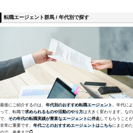
転職エージェント群馬 / 年代別で探す
最後にご紹介するのは、
年代別のおすすめ転職エージェント
。年代によ
って、転職で
求められるものや活動のやり方
は大きく変わります。なの
で、
その年代の転職実績が豊富なエージェントに伴走
してもらうことが
非常に重要です。
年代ごとのおすすめエージェントはこちら
にまとめた
ので、参考まで