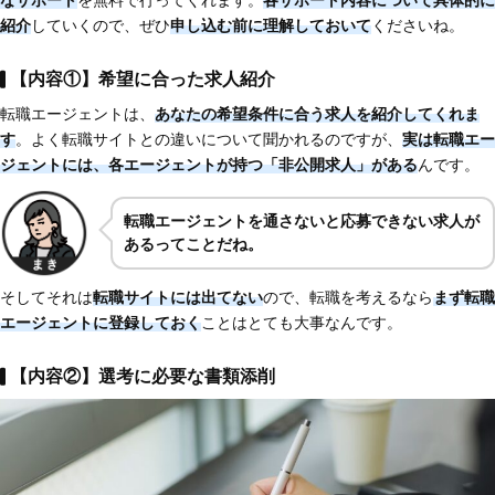
紹介
していくので、ぜひ
申し込む前に理解しておいて
くださいね。
【内容①】希望に合った求人紹介
転職エージェントは、
あなたの希望条件に合う求人を紹介してくれま
す
。よく転職サイトとの違いについて聞かれるのですが、
実は転職エー
ジェントには、各エージェントが持つ「非公開求人」がある
んです。
転職エージェントを通さないと応募できない求人が
あるってことだね。
そしてそれは
転職サイトには出てない
ので、転職を考えるなら
まず転職
エージェントに登録しておく
ことはとても大事なんです。
【内容②】選考に必要な書類添削