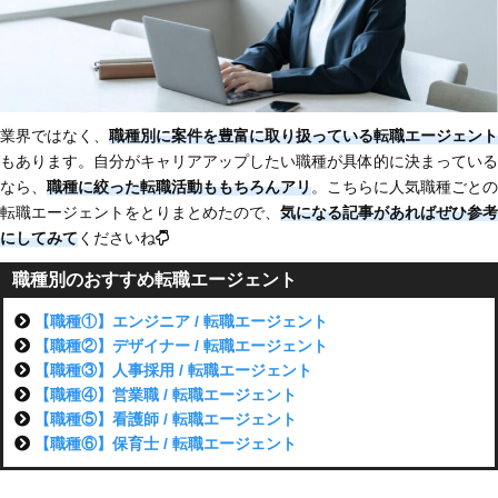
業界ではなく、
職種別に案件を豊富に取り扱っている転職エージェント
もあります。自分がキャリアアップしたい職種が具体的に決まっている
なら、
職種に絞った転職活動ももちろんアリ
。こちらに人気職種ごとの
転職エージェントをとりまとめたので、
気になる記事があればぜひ参考
にしてみて
くださいね
職種別のおすすめ転職エージェント
【職種①】エンジニア / 転職エージェント
【職種②】デザイナー / 転職エージェント
【職種③】人事採用 / 転職エージェント
【職種④】営業職 / 転職エージェント
【職種⑤】看護師 / 転職エージェント
【職種⑥】保育士 / 転職エージェント