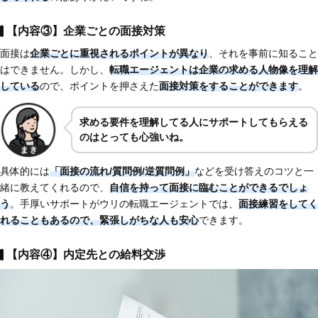
【内容③】企業ごとの面接対策
面接は
企業ごとに重視されるポイントが異なり
、それを事前に知ること
はできません。しかし、
転職エージェントは企業の求める人物像を理解
している
ので、ポイントを押さえた
面接対策をすることができます
。
求める要件を理解してる人にサポートしてもらえる
のはとっても心強いね。
具体的には
「面接の流れ/質問例/逆質問例」
などを受け答えのコツと一
緒に教えてくれるので、
自信を持って面接に臨むことができるでしょ
う
。手厚いサポートがウリの転職エージェントでは、
面接練習をしてく
れることもあるので、緊張しがちな人も安心
できます。
【内容④】内定先との給料交渉