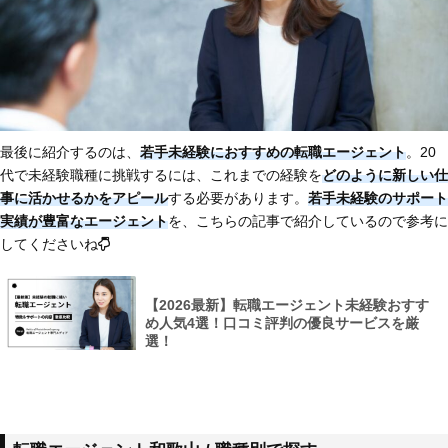
最後に紹介するのは、
若手未経験におすすめの転職エージェント
。20
代で未経験職種に挑戦するには、これまでの経験を
どのように新しい仕
事に活かせるかをアピール
する必要があります。
若手未経験のサポート
実績が豊富なエージェント
を、こちらの記事で紹介しているので参考に
してくださいね
【2026最新】転職エージェント未経験おすす
め人気4選！口コミ評判の優良サービスを厳
選！