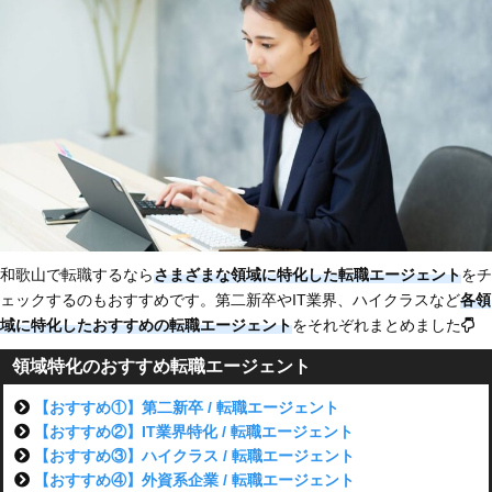
和歌山で転職するなら
さまざまな領域に特化した転職エージェント
をチ
ェックするのもおすすめです。第二新卒やIT業界、ハイクラスなど
各領
域に特化した
おすすめの転職エージェント
をそれぞれまとめました
領域特化のおすすめ転職エージェント
【おすすめ①】第二新卒 / 転職エージェント
【おすすめ②】IT業界特化 / 転職エージェント
【おすすめ③】ハイクラス / 転職エージェント
【おすすめ④】外資系企業 / 転職エージェント