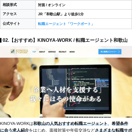
相談形式
対面 / オンライン
アクセス
JR「和歌山駅」より徒歩1分
公式サイト
転職エージェント「ワークポート」
02.【おすすめ】KINOYA-WORK / 転職エージェント和歌山
KINOYA-WORKは
和歌山の人気おすすめ転職エージェント
。
希望条件
に合う求人紹介
をはじめ、面接対策や年収交渉など
さまざまな転職サポ