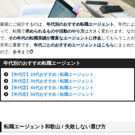
最後にご紹介するのは、
年代別のおすすめ転職エージェント
。年代によ
って、転職で
求められるものや活動のやり方
は大きく変わります。なの
で、
その年代の転職実績が豊富なエージェントに伴走
してもらうことが
非常に重要です。
年代ごとのおすすめエージェントはこちら
にまとめた
ので、参考まで
年代別のおすすめ転職エージェント
【年代①】20代おすすめ / 転職エージェント
【年代②】30代おすすめ / 転職エージェント
【年代③】40代おすすめ / 転職エージェント
【年代④】50代おすすめ / 転職エージェント
転職エージェント和歌山 / 失敗しない選び方