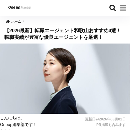
ホーム
【2026最新】転職エージェント和歌山おすすめ4選！
転職実績が豊富な優良エージェントを厳選！
こんにちは。
更新日@2026年08月01日
Oneup編集部です！
PR掲載も含みます