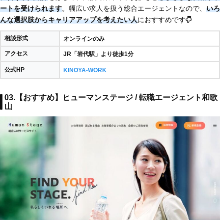
ートを受けられます
。幅広い求人を扱う総合エージェントなので、
いろ
んな選択肢からキャリアアップを考えたい人
におすすめです
相談形式
オンラインのみ
アクセス
JR「岩代駅」より徒歩1分
公式HP
KINOYA-WORK
03.【おすすめ】ヒューマンステージ / 転職エージェント和歌
山