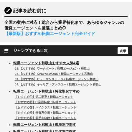
記事を読む前に
全国の案件に対応！総合から業界特化まで、あらゆるジャンルの
優良エージェントを厳選まとめ
【最新版】おすすめ転職エージェント完全ガイド
ジャンプできる目次
転職エージェント和歌山おすすめ人気4選
01.【おすすめ】ワークポート / 転職エージェント和歌山
02.【おすすめ】KINOYA-WORK / 転職エージェント和歌山
03.【おすすめ】ヒューマンステージ / 転職エージェント和歌山
04.【おすすめ】キャリア・ブレスユー / 転職エージェント和歌山
転職エージェント和歌山 / 特化型おすすめ
【おすすめ①】第二新卒 / 転職エージェント
【おすすめ②】IT業界特化 / 転職エージェント
【おすすめ③】ハイクラス / 転職エージェント
【おすすめ④】外資系企業 / 転職エージェント
【おすすめ⑤】若手未経験 / 転職エージェント
転職エージェント和歌山 / 職種別で探す
転職エージェント和歌山 / 年代別で探す