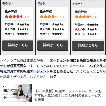
勧めたい
できる
サポート
総合評価
総合評価
総合評価
4.6
4.4
4.3
年収UP
年収UP
年収UP
求人の数
求人の数
求人の数
サポート
サポート
サポート
詳細はこちら
詳細はこちら
詳細はこちら
ハイクラス転職は難易度が高く、
エージェント側にも高度な知識とサポ
ートが必要不可欠
です。もっと詳しく知りたい人のために、
ハイクラス
特化のおすすめ転職エージェントをまとめました
。気になる人はこちら
の記事をぜひ参考にしてくださいね
【2026最新】転職エージェントハイクラスお
すすめ人気10選！口コミ評判の優良サービス
を厳選！