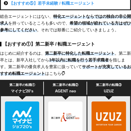
【おすすめ⑤】若手未経験 / 転職エージェント
総合エージェントにはない、
特化エージェントならではの独自の非公開
求人
を持っているところも多いので、
希望の領域が絞れている方はぜひ
参考にしてください
。それでは順番にご紹介していきましょう。
【おすすめ①】第二新卒 / 転職エージェント
はじめに紹介するのは、
第二新卒に特化した転職エージェント
。第二新
卒とは、新卒入社してから
3年以内に転職を行う若手求職者
を指しま
す。第二新卒の優良求人を豊富に扱っていて
サポートが充実
しているお
すすめ転職エージェント
はこちら
第二新卒の転職①
第二新卒の転職②
第二新卒の転職③
マイナビ20’s
AGENT neo
UZUZ