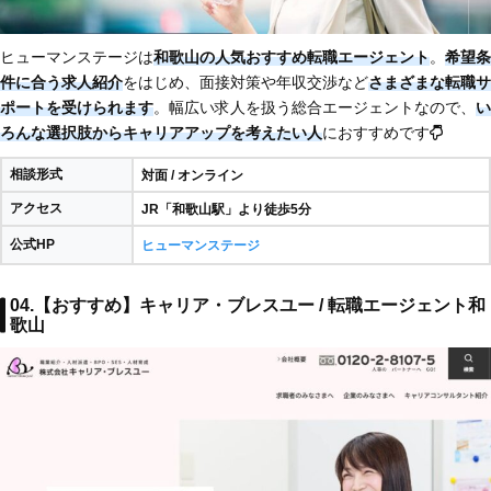
ヒューマンステージは
和歌山の人気おすすめ転職エージェント
。
希望条
件に合う求人紹介
をはじめ、面接対策や年収交渉など
さまざまな転職サ
ポートを受けられます
。幅広い求人を扱う総合エージェントなので、
い
ろんな選択肢からキャリアアップを考えたい人
におすすめです
相談形式
対面 / オンライン
アクセス
JR「和歌山駅」より徒歩5分
公式HP
ヒューマンステージ
04.【おすすめ】キャリア・ブレスユー / 転職エージェント和
歌山