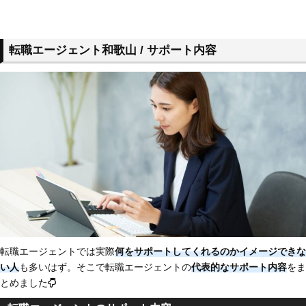
転職エージェント和歌山 / サポート内容
転職エージェントでは実際
何をサポートしてくれるのかイメージできな
い人
も多いはず。そこで転職エージェントの
代表的なサポート内容
をま
とめました