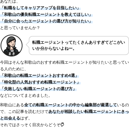
あなたは、
「転職をしてキャリアアップを目指したい」
「和歌山の優良転職エージェントを教えてほしい」
「自分に合ったエージェントの選び方が知りたい」
と思っていませんか？
転職エージェントってたくさんありすぎてどこがい
いか分からないよねー。
今回はそんな和歌山のおすすめ転職エージェントが知りたいと思ってい
る人のために、
「和歌山の転職エージェントおすすめ4選」
「特化型の人気おすすめ転職エージェント」
「失敗しない転職エージェントの選び方」
などについてまとめました。
和歌山にある
全ての転職エージェントの中から編集部が厳選して
いるの
で、この記事を読むだけで
あなたが相談したい転職エージェントにきっ
と出会える
はず。
それではさっそく目次からどうぞ