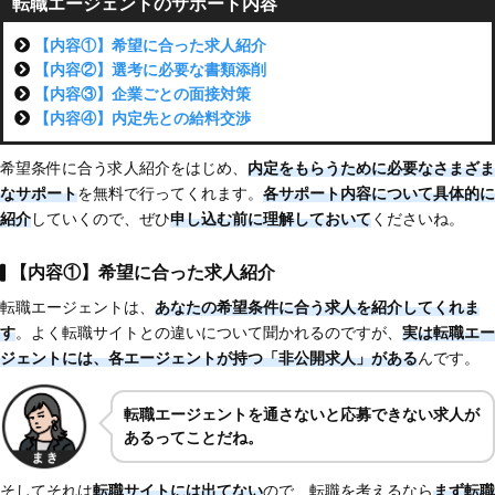
転職エージェントのサポート内容
【内容①】希望に合った求人紹介
【内容②】選考に必要な書類添削
【内容③】企業ごとの面接対策
【内容④】内定先との給料交渉
希望条件に合う求人紹介をはじめ、
内定をもらうために必要なさまざま
なサポート
を無料で行ってくれます。
各サポート内容について具体的に
紹介
していくので、ぜひ
申し込む前に理解しておいて
くださいね。
【内容①】希望に合った求人紹介
転職エージェントは、
あなたの希望条件に合う求人を紹介してくれま
す
。よく転職サイトとの違いについて聞かれるのですが、
実は転職エー
ジェントには、各エージェントが持つ「非公開求人」がある
んです。
転職エージェントを通さないと応募できない求人が
あるってことだね。
そしてそれは
転職サイトには出てない
ので、転職を考えるなら
まず転職