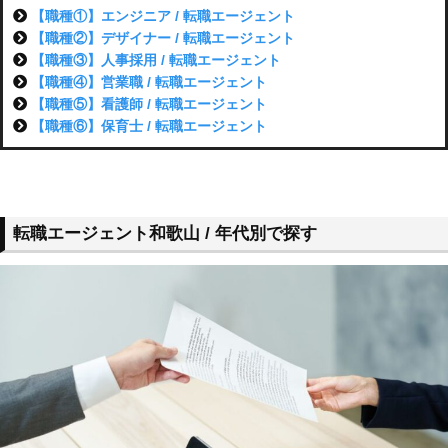
【職種①】エンジニア / 転職エージェント
【職種②】デザイナー / 転職エージェント
【職種③】人事採用 / 転職エージェント
【職種④】営業職 / 転職エージェント
【職種⑤】看護師 / 転職エージェント
【職種⑥】保育士 / 転職エージェント
転職エージェント和歌山 / 年代別で探す