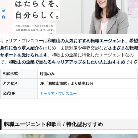
キャリア・ブレスユーは
和歌山の人気おすすめ転職エージェント
。
希望
条件に合う求人紹介
をはじめ、面接対策や年収交渉など
さまざまな転職
サポートを受けられます
。和歌山の企業に特化したエージェントなの
で、
和歌山の企業で更なるキャリアアップをしたい人におすすめ
です
相談形式
対面のみ
アクセス
JR「和歌山市駅」より徒歩15分
公式HP
キャリア・ブレスユー
転職エージェント和歌山 / 特化型おすすめ