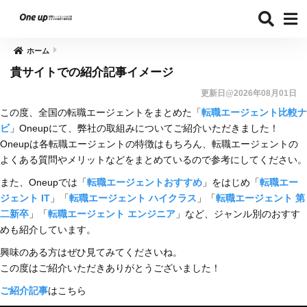
ホーム
貴サイトでの紹介記事イメージ
更新日@2026年08月01日
この度、全国の転職エージェントをまとめた「
転職エージェント比較ナ
ビ
」Oneupにて、弊社の取組みについてご紹介いただきました！
Oneupは各転職エージェントの特徴はもちろん、転職エージェントの
よくある質問やメリットなどをまとめているので参考にしてください。
また、Oneupでは「
転職エージェントおすすめ
」をはじめ「
転職エー
ジェント IT
」「
転職エージェント ハイクラス
」「
転職エージェント 第
二新卒
」「
転職エージェント エンジニア
」など、ジャンル別のおすす
めも紹介しています。
興味のある方はぜひ見てみてくださいね。
この度はご紹介いただきありがとうございました！
ご紹介記事
はこちら