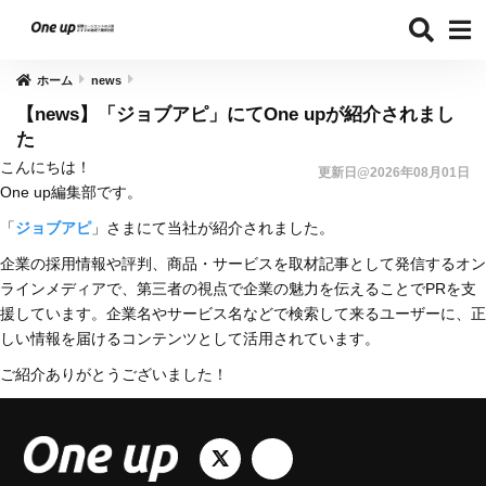
ホーム
news
【news】「ジョブアピ」にてOne upが紹介されまし
た
こんにちは！
更新日@2026年08月01日
One up編集部です。
「
ジョブアピ
」さまにて当社が紹介されました。
企業の採用情報や評判、商品・サービスを取材記事として発信するオン
ラインメディアで、第三者の視点で企業の魅力を伝えることでPRを支
援しています。企業名やサービス名などで検索して来るユーザーに、正
しい情報を届けるコンテンツとして活用されています。
ご紹介ありがとうございました！