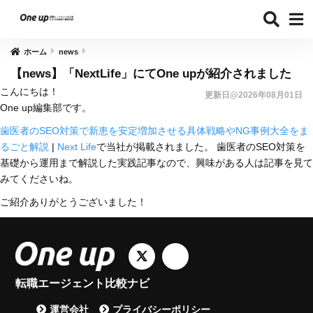
ホーム
news
【news】「NextLife」にてOne upが紹介されました
こんにちは！
更新日@2026年08月01日
One up編集部です。
歯医者のSEO対策で新患を安定増加させる具体戦略やNG事例大全をま
るごと解説
|
Next Life
で当社が掲載されました。 歯医者のSEO対策を
基礎から運用まで解説した実践記事なので、興味がある人は記事を見て
みてくださいね。
ご紹介ありがとうございました！
転職エージェント比較ナビ
運営会社
プライバシーポリシー