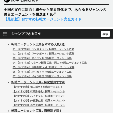
全国の案件に対応！総合から業界特化まで、あらゆるジャンルの
優良エージェントを厳選まとめ
【最新版】おすすめ転職エージェント完全ガイド
ジャンプできる目次
転職エージェント広島おすすめ人気7選
01.【おすすめ】ランスタッド / 転職エージェント広島
02.【おすすめ】ワークポート / 転職エージェント広島
03.【おすすめ】ドゥバンセ / 転職エージェント広島
04.【おすすめ】Uターン転職 広島・岡山 / 転職エージェント広島
05.【おすすめ】広島転職navi / 転職エージェント広島
06.【おすすめ】ぷらねっと / 転職エージェント広島
07.【おすすめ】メイツ中国 / 転職エージェント広島
転職エージェント広島 / 特化型おすすめ
【おすすめ①】第二新卒 / 転職エージェント
【おすすめ②】IT業界特化 / 転職エージェント
【おすすめ③】ハイクラス / 転職エージェント
【おすすめ④】外資系企業 / 転職エージェント
【おすすめ⑤】若手未経験 / 転職エージェント
転職エージェント広島 / 職種別で探す