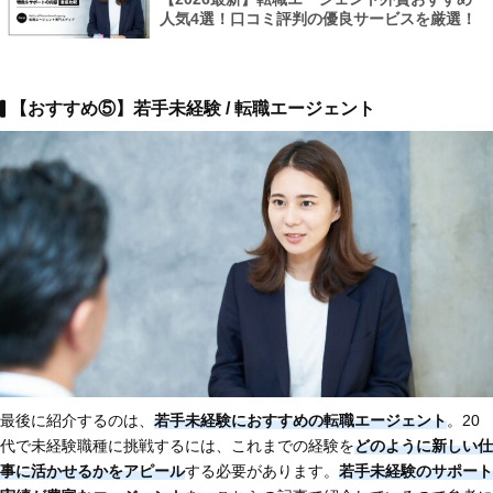
人気4選！口コミ評判の優良サービスを厳選！
【おすすめ⑤】若手未経験 / 転職エージェント
最後に紹介するのは、
若手未経験におすすめの転職エージェント
。20
代で未経験職種に挑戦するには、これまでの経験を
どのように新しい仕
事に活かせるかをアピール
する必要があります。
若手未経験のサポート