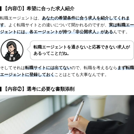
【内容①】希望に合った求人紹介
転職エージェントは、
あなたの希望条件に合う求人を紹介してくれま
す
。よく転職サイトとの違いについて聞かれるのですが、
実は転職エー
ジェントには、各エージェントが持つ「非公開求人」がある
んです。
転職エージェントを通さないと応募できない求人が
あるってことだね。
そしてそれは
転職サイトには出てない
ので、転職を考えるなら
まず転職
エージェントに登録しておく
ことはとても大事なんです。
【内容②】選考に必要な書類添削