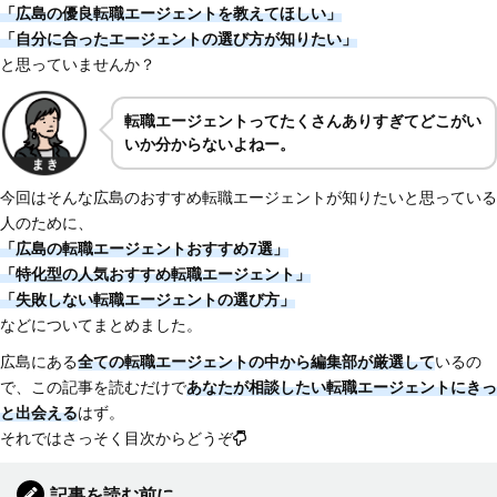
「広島の優良転職エージェントを教えてほしい」
「自分に合ったエージェントの選び方が知りたい」
と思っていませんか？
転職エージェントってたくさんありすぎてどこがい
いか分からないよねー。
今回はそんな広島のおすすめ転職エージェントが知りたいと思っている
人のために、
「広島の転職エージェントおすすめ7選」
「特化型の人気おすすめ転職エージェント」
「失敗しない転職エージェントの選び方」
などについてまとめました。
広島にある
全ての転職エージェントの中から編集部が厳選して
いるの
で、この記事を読むだけで
あなたが相談したい転職エージェントにきっ
と出会える
はず。
それではさっそく目次からどうぞ
記事を読む前に