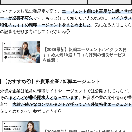
ハイクラス転職は難易度が高く、
エージェント側にも高度な知識とサポ
ートが必要不可欠
です。もっと詳しく知りたい人のために、
ハイクラス
特化のおすすめ転職エージェントをまとめました
。気になる人はこちら
の記事をぜひ参考にしてくださいね
【2026最新】転職エージェントハイクラスお
すすめ人気10選！口コミ評判の優良サービス
を厳選！
【おすすめ④】外資系企業 / 転職エージェント
外資系企業は通常の転職サイトやエージェントでは公開されておらず、
その
ほとんどが非公開求人となっています
。外資系企業の案件情報が豊
富で、
実績が確かなコンサルタントが揃っている外資特化エージェント
をまとめたので、参考にどうぞ
【2026最新】転職エージェント外資おすすめ