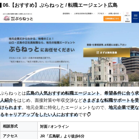
06.【おすすめ】ぷらねっと / 転職エージェント広島
ぷらねっとは
広島の人気おすすめ転職エージェント
。
希望条件に合う求
人紹介
をはじめ、面接対策や年収交渉など
さまざまな転職サポートを受
けられます
。地元企業に特化したエージェントなので、
地元企業で更な
るキャリアアップをしたい人におすすめ
です
相談形式
対面 / オンライン
アクセス
JR「広島駅」より徒歩6分