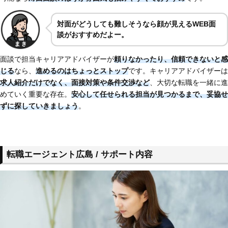
対面がどうしても難しそうなら顔が見えるWEB面
談がおすすめだよー。
面談で担当キャリアアドバイザーが
頼りなかったり、
信頼できないと感
じる
なら、
進めるのはちょっとストップ
です。キャリアアドバイザーは
求人紹介だけでなく、面接対策や条件交渉など
、大切な転職を一緒に進
めていく重要な存在。
安心して任せられる担当が見つかるまで、妥協せ
ずに探していきましょう
。
転職エージェント広島 / サポート内容