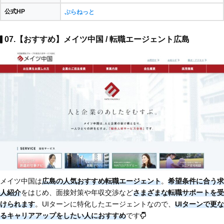
公式HP
ぷらねっと
07.【おすすめ】メイツ中国 / 転職エージェント広島
メイツ中国は
広島の人気おすすめ転職エージェント
。
希望条件に合う求
人紹介
をはじめ、面接対策や年収交渉など
さまざまな転職サポートを受
けられます
。UIターンに特化したエージェントなので、
UIターンで更な
るキャリアアップをしたい人におすすめ
です