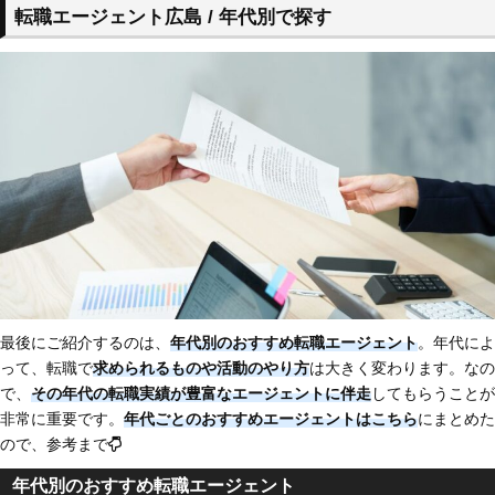
転職エージェント広島 / 年代別で探す
最後にご紹介するのは、
年代別のおすすめ転職エージェント
。年代によ
って、転職で
求められるものや活動のやり方
は大きく変わります。なの
で、
その年代の転職実績が豊富なエージェントに伴走
してもらうことが
非常に重要です。
年代ごとのおすすめエージェントはこちら
にまとめた
ので、参考まで
年代別のおすすめ転職エージェント