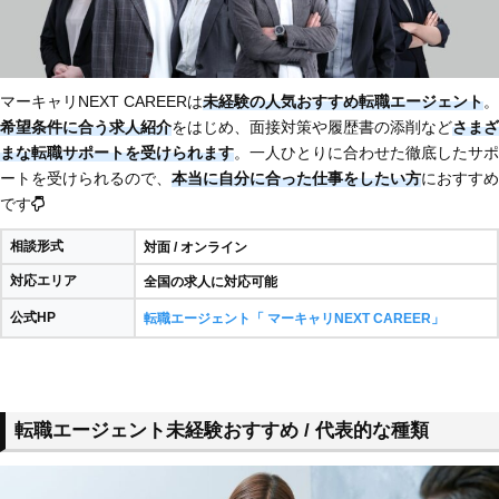
マーキャリNEXT CAREERは
未経験の人気おすすめ転職エージェント
。
希望条件に合う求人紹介
をはじめ、面接対策や履歴書の添削など
さまざ
まな転職サポートを受けられます
。一人ひとりに合わせた徹底したサポ
ートを受けられるので、
本当に自分に合った仕事をしたい方
におすすめ
です
相談形式
対面 / オンライン
対応エリア
全国の求人に対応可能
公式HP
転職エージェント「 マーキャリNEXT CAREER」
転職エージェント未経験おすすめ / 代表的な種類