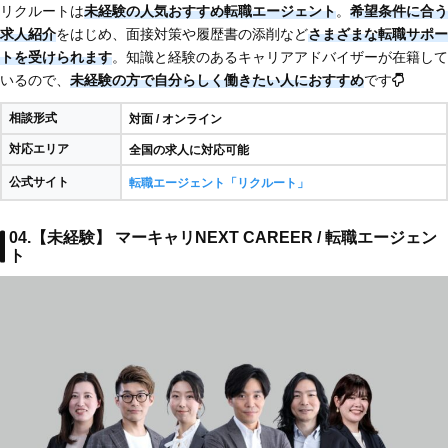
リクルートは
未経験の人気おすすめ転職エージェント
。
希望条件に合う
求人紹介
をはじめ、面接対策や履歴書の添削など
さまざまな転職サポー
トを受けられます
。知識と経験のあるキャリアアドバイザーが在籍して
いるので、
未経験の方で自分らしく働きたい人におすすめ
です
相談形式
対面 / オンライン
対応エリア
全国の求人に対応可能
公式サイト
転職エージェント「リクルート」
04.【未経験】 マーキャリNEXT CAREER / 転職エージェン
ト