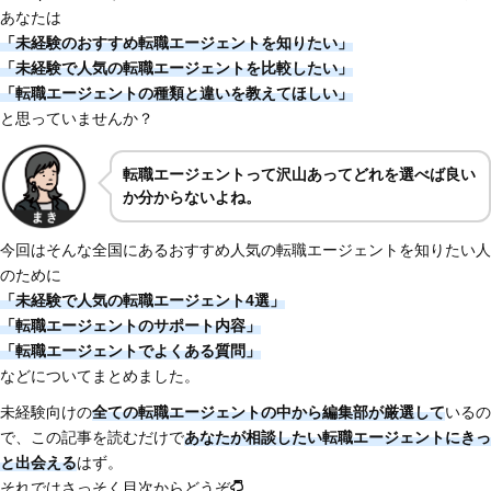
あなたは
「未経験のおすすめ転職エージェントを知りたい」
「未経験で人気の転職エージェントを比較したい」
「転職エージェントの種類と違いを教えてほしい」
と思っていませんか？
転職エージェントって沢山あってどれを選べば良い
か分からないよね。
今回はそんな全国にあるおすすめ人気の転職エージェントを知りたい人
のために
「未経験で人気の転職エージェント4選」
「転職エージェントのサポート内容」
「転職エージェントでよくある質問」
などについてまとめました。
未経験向けの
全ての転職エージェントの中から編集部が厳選して
いるの
で、この記事を読むだけで
あなたが相談したい転職エージェントにきっ
と出会える
はず。
それではさっそく目次からどうぞ