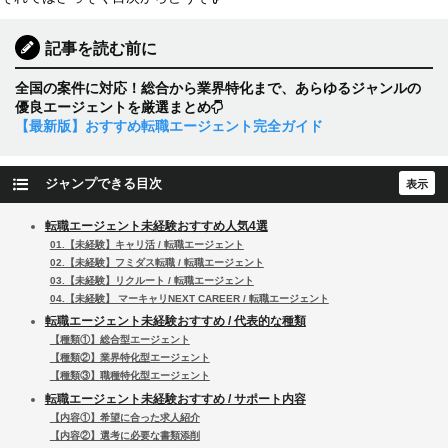
記事を読む前に
全国の案件に対応！総合から業界特化まで、あらゆるジャンルの
優良エージェントを厳選まとめ
【最新版】おすすめ転職エージェント完全ガイド
ジャンプできる目次
転職エージェント未経験おすすめ人気4選
01.【未経験】キャリ活 / 転職エージェント
02.【未経験】フミダス転職 / 転職エージェント
03.【未経験】リクルート / 転職エージェント
04.【未経験】 マーキャリNEXT CAREER / 転職エージェント
転職エージェント未経験おすすめ / 代表的な種類
【種類①】総合型エージェント
【種類②】業界特化型エージェント
【種類③】職種特化型エージェント
転職エージェント未経験おすすめ / サポート内容
【内容①】希望に合った求人紹介
【内容②】選考に必要な書類添削