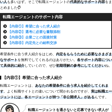
い人
も多いはず。そこで転職エージェントの
代表的なサポート内容
をま
とめました
転職エージェントのサポート内容
【内容①】希望に合った求人紹介
【内容②】選考に必要な書類添削
【内容③】企業ごとの面接対策
【内容④】内定先との給料交渉
希望条件に合う求人紹介をはじめ、
内定をもらうために必要なさまざま
なサポート
を無料でしてくれるのはありがたい。
各サポート内容につい
て具体的に紹介
していくので、ぜひ
初期理解の参考にしてください
ね。
【内容①】希望に合った求人紹介
転職エージェントは、
あなたの希望条件に合う求人を紹介してくれま
す
。よく転職サイトとの違いについて聞かれるのですが、
実は転職エー
ジェントには、各エージェントが持つ「非公開求人」がある
んです。
転職エージェントを通さないと応募できない求人が