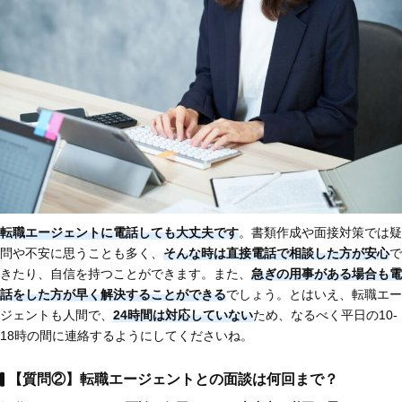
転職エージェントに電話しても大丈夫です
。書類作成や面接対策では疑
問や不安に思うことも多く、
そんな時は直接電話で相談した方が安心
で
きたり、自信を持つことができます。また、
急ぎの用事がある場合も電
話をした方が早く解決することができる
でしょう。とはいえ、転職エー
ジェントも人間で、
24時間は対応していない
ため、なるべく平日の10-
18時の間に連絡するようにしてくださいね。
【質問②】転職エージェントとの面談は何回まで？