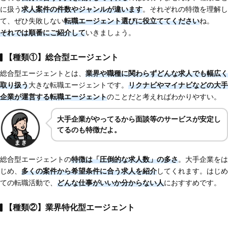
に扱う
求人案件の件数やジャンルが違います
。それぞれの特徴を理解し
て、ぜひ失敗しない
転職エージェント選びに役立ててください
ね。
それでは順番にご紹介して
いきましょう。
【種類①】総合型エージェント
総合型エージェントとは、
業界や職種に関わらずどんな求人でも幅広く
取り扱う
大きな転職エージェントです。
リクナビやマイナビなどの大手
企業が運営する転職エージェント
のことだと考えればわかりやすい。
大手企業がやってるから面談等のサービスが安定し
てるのも特徴だよ。
総合型エージェントの
特徴は「圧倒的な求人数」の多さ
。大手企業をは
じめ、
多くの案件から希望条件に合う求人を紹介
してくれます。はじめ
ての転職活動で、
どんな仕事がいいか分からない人
におすすめです。
【種類②】業界特化型エージェント