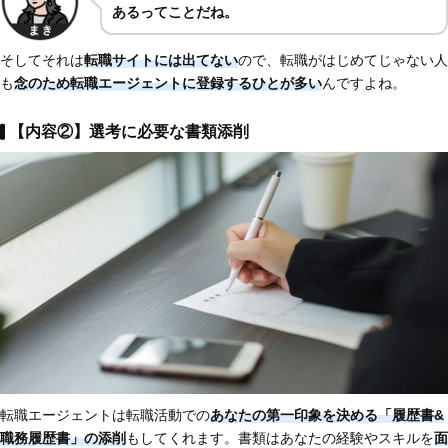
あるってことだね。
そしてそれは
転職サイトには出てない
ので、転職がはじめてじゃない人
も
念のため転職エージェントに登録するひとが多い
んですよね。
【内容②】選考に必要な書類添削
転職エージェントは転職活動での
あなたの第一印象を決める「履歴書&
職務履歴書」の添削
もしてくれます。書類はあなたの経験やスキルを
面