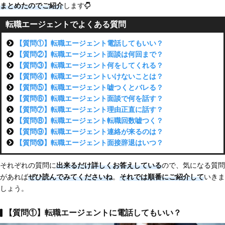
まとめたのでご紹介
します
転職エージェントでよくある質問
【質問①】転職エージェント電話してもいい？
【質問②】転職エージェント面談は何回まで？
【質問③】転職エージェント何をしてくれる？
【質問④】転職エージェントいけないことは？
【質問⑤】転職エージェント嘘つくとバレる？
【質問⑥】転職エージェント面談で何を話す？
【質問⑦】転職エージェント理由正直に話す？
【質問⑧】転職エージェント転職回数嘘つく？
【質問⑨】転職エージェント連絡が来るのは？
【質問⑩】転職エージェント面接辞退はいつ？
それぞれの質問に
出来るだけ詳しくお答えしている
ので、気になる質問
があれば
ぜひ読んでみてくださいね
。
それでは順番にご紹介して
いきま
しょう。
【質問①】転職エージェントに電話してもいい？