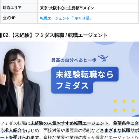
対応エリア
東京･大阪中心に主要都市メイン
公式HP
転職エージェント「 キャリ活」
02.【未経験】フミダス転職 / 転職エージェント
フミダス転職は
未経験の人気おすすめ転職エージェント
。
希望条件に合
う求人紹介
をはじめ、面接対策や履歴書の添削など
さまざまな転職サポ
ートを受けられます
。多様な業界や業種の求人が豊富なエージェントな