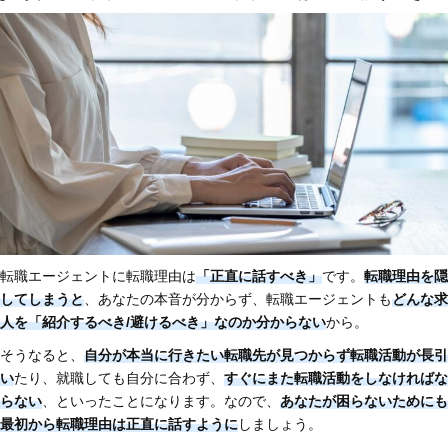
転職エージェントに転職理由は
「正直に話すべき」
です。
転職理由を隠
してしまうと
、あなたの本音が分からず、転職エージェントも
どんな求
人を「紹介するべき/避けるべき」なのか分からない
から。
そうなると、
自分が本当に行きたい転職先が見つからず転職活動が長引
い
たり、就職しても自分に合わず、
すぐにまた転職活動をしなければな
らない
、といったことになります。なので、
あなたが困らないためにも
最初から転職理由は正直に話すように
しましょう。