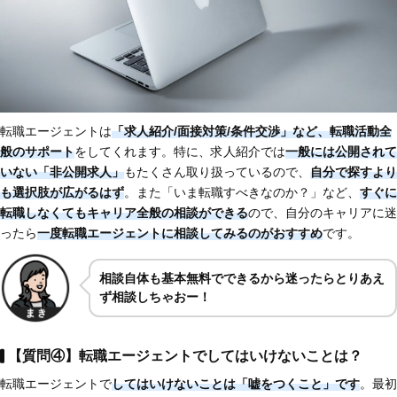
転職エージェントは
「求人紹介/面接対策/条件交渉」など、転職活動全
般のサポート
をしてくれます。特に、求人紹介では
一般には公開されて
いない「非公開求人」
もたくさん取り扱っているので、
自分で探すより
も選択肢が広がるはず
。また「いま転職すべきなのか？」など、
すぐに
転職しなくてもキャリア全般の相談ができる
ので、自分のキャリアに迷
ったら
一度転職エージェントに相談してみるのがおすすめ
です。
相談自体も基本無料でできるから迷ったらとりあえ
ず相談しちゃおー！
【質問④】転職エージェントでしてはいけないことは？
転職エージェントで
してはいけないことは「嘘をつくこと」です
。最初