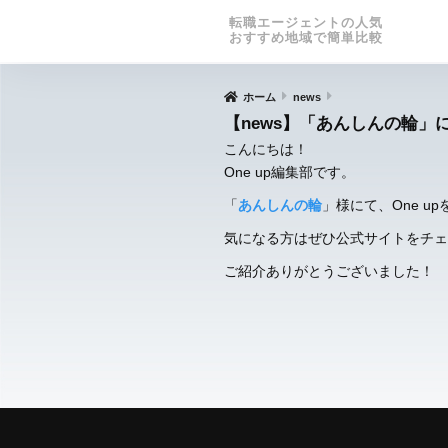
転職エージェントの人気
おすすめ地域で簡単比較
ホーム
news
【news】「あんしんの輪」に
こんにちは！
One up編集部です。
「
あんしんの輪
」様にて、One u
気になる方はぜひ公式サイトをチェ
ご紹介ありがとうございました！