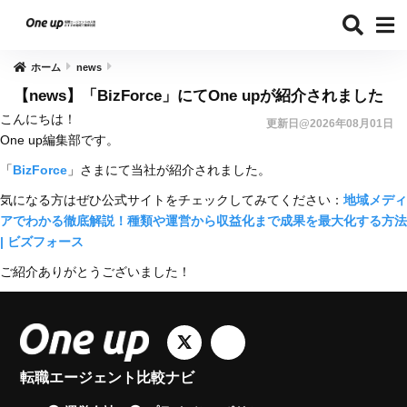
ホーム
news
【news】「BizForce」にてOne upが紹介されました
こんにちは！
更新日@2026年08月01日
One up編集部です。
「
BizForce
」さまにて当社が紹介されました。
気になる方はぜひ公式サイトをチェックしてみてください：
地域メディ
アでわかる徹底解説！種類や運営から収益化まで成果を最大化する方法
| ビズフォース
ご紹介ありがとうございました！
転職エージェント比較ナビ