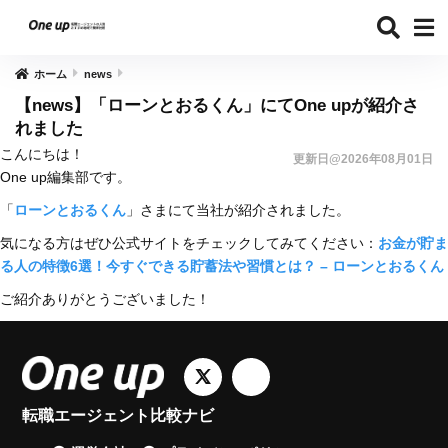
ホーム
news
【news】「ローンとおるくん」にてOne upが紹介さ
れました
こんにちは！
更新日@2026年08月01日
One up編集部です。
「
ローンとおるくん
」さまにて当社が紹介されました。
気になる方はぜひ公式サイトをチェックしてみてください：
お金が貯ま
る人の特徴6選！今すぐできる貯蓄法や習慣とは？ – ローンとおるくん
ご紹介ありがとうございました！
転職エージェント比較ナビ