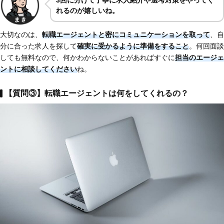
3回に分けて丁寧に求人紹介や選考対策をやってく
れるのが嬉しいね。
大切なのは、
転職エージェントと密にコミュニケーションを取って
、自
分に合った求人を探して
確実に受かるように準備をすること
。何回面談
しても無料なので、何かわからないことがあればすぐに
担当のエージェ
ントに相談してください
ね。
【質問③】転職エージェントは何をしてくれるの？