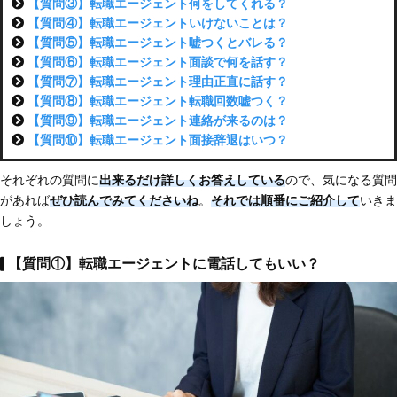
【質問③】転職エージェント何をしてくれる？
【質問④】転職エージェントいけないことは？
【質問⑤】転職エージェント嘘つくとバレる？
【質問⑥】転職エージェント面談で何を話す？
【質問⑦】転職エージェント理由正直に話す？
【質問⑧】転職エージェント転職回数嘘つく？
【質問⑨】転職エージェント連絡が来るのは？
【質問⑩】転職エージェント面接辞退はいつ？
それぞれの質問に
出来るだけ詳しくお答えしている
ので、気になる質問
があれば
ぜひ読んでみてくださいね
。
それでは順番にご紹介して
いきま
しょう。
【質問①】転職エージェントに電話してもいい？