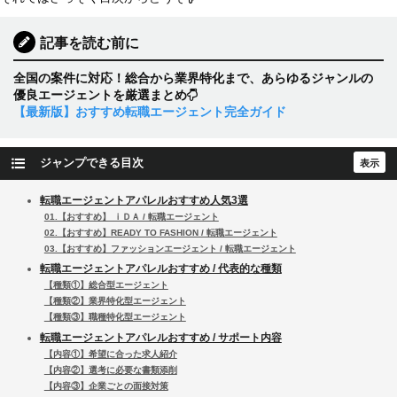
記事を読む前に
全国の案件に対応！総合から業界特化まで、あらゆるジャンルの
優良エージェントを厳選まとめ
【最新版】おすすめ転職エージェント完全ガイド
ジャンプできる目次
転職エージェントアパレルおすすめ人気3選
01.【おすすめ】 ｉＤＡ / 転職エージェント
02.【おすすめ】READY TO FASHION / 転職エージェント
03.【おすすめ】ファッションエージェント / 転職エージェント
転職エージェントアパレルおすすめ / 代表的な種類
【種類①】総合型エージェント
【種類②】業界特化型エージェント
【種類③】職種特化型エージェント
転職エージェントアパレルおすすめ / サポート内容
【内容①】希望に合った求人紹介
【内容②】選考に必要な書類添削
【内容③】企業ごとの面接対策