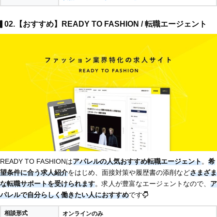
02.【おすすめ】READY TO FASHION / 転職エージェント
READY TO FASHIONは
アパレルの人気おすすめ転職エージェント
。
希
望条件に合う求人紹介
をはじめ、面接対策や履歴書の添削など
さまざま
な転職サポートを受けられます
。求人が豊富なエージェントなので、
ア
パレルで自分らしく働きたい人におすすめ
です
相談形式
オンラインのみ