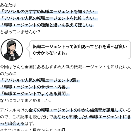
あなたは
「アパレルのおすすめ転職エージェントを知りたい」
「アパレルで人気の転職エージェントを比較したい」
「転職エージェントの種類と違いを教えてほしい」
と思っていませんか？
転職エージェントって沢山あってどれを選べば良い
か分からないよね。
今回はそんな全国にあるおすすめ人気の転職エージェントを知りたい人
のために
「アパレルで人気の転職エージェント3選」
「転職エージェントのサポート内容」
「転職エージェントでよくある質問」
などについてまとめました。
アパレル向けの
全ての転職エージェントの中から編集部が厳選して
いる
ので、この記事を読むだけで
あなたが相談したい転職エージェントにき
っと出会える
はず。
それではさっそく目次からどうぞ