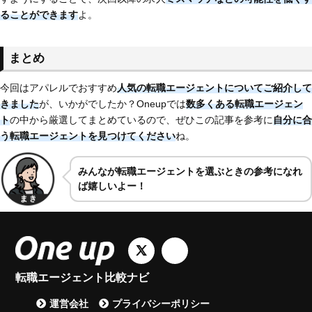
ることができます
よ。
まとめ
今回はアパレルでおすすめ
人気の転職エージェントについてご紹介して
きました
が、いかがでしたか？Oneupでは
数多くある転職エージェン
ト
の中から厳選してまとめているので、ぜひこの記事を参考に
自分に合
う転職エージェントを見つけてください
ね。
みんなが転職エージェントを選ぶときの参考になれ
ば嬉しいよー！
転職エージェント比較ナビ
運営会社
プライバシーポリシー