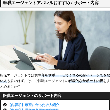
転職エージェントアパレルおすすめ / サポート内容
転職エージェントでは実際
何をサポートしてくれるのかイメージできな
い人
も多いはず。そこで転職エージェントの
代表的なサポート内容
をま
とめました
転職エージェントのサポート内容
【内容①】希望に合った求人紹介