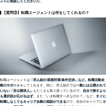
ントに相談してください
ね。
【質問③】転職エージェントは何をしてくれるの？
転職エージェントは
「求人紹介/面接対策/条件交渉」など、転職活動全
般のサポート
をしてくれます。特に、求人紹介では
一般には公開されて
いない「非公開求人」
もたくさん取り扱っているので、
自分で探すより
も選択肢が広がるはず
。また「いま転職すべきなのか？」など、
すぐに
転職しなくてもキャリア全般の相談ができる
ので、自分のキャリアに迷