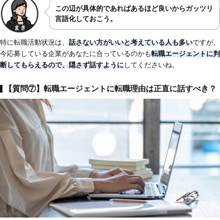
この辺が具体的であればあるほど良いからガッツリ
言語化しておこう。
特に転職活動状況は、
話さない方がいいと考えている人も多い
ですが、
今応募している企業があなたに合っているのかも
転職エージェントに判
断してもらえるので、隠さず話すように
してくださいね。
【質問⑦】転職エージェントに転職理由は正直に話すべき？