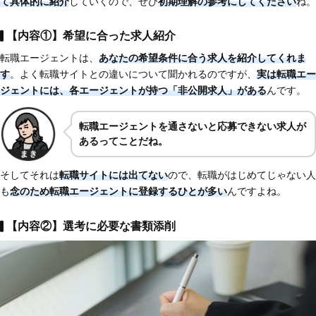
て具体的に紹介
していくので、ぜひ
初期理解の参考にしてください
ね。
【内容①】希望に合った求人紹介
転職エージェントは、
あなたの希望条件に合う求人を紹介してくれま
す
。よく転職サイトとの違いについて聞かれるのですが、
実は転職エー
ジェントには、各エージェントが持つ「非公開求人」がある
んです。
転職エージェントを通さないと応募できない求人が
あるってことだね。
そしてそれは
転職サイトには出てない
ので、転職がはじめてじゃない人
も
念のため転職エージェントに登録するひとが多い
んですよね。
【内容②】選考に必要な書類添削