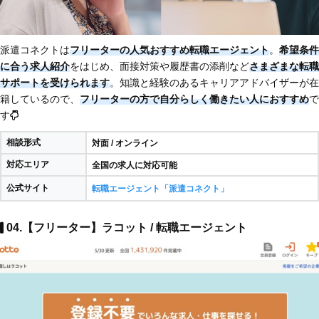
派遣コネクトは
フリーターの人気おすすめ転職エージェント
。
希望条件
に合う求人紹介
をはじめ、面接対策や履歴書の添削など
さまざまな転職
サポートを受けられます
。知識と経験のあるキャリアアドバイザーが在
籍しているので、
フリーターの方で自分らしく働きたい人におすすめ
で
す
相談形式
対面 / オンライン
対応エリア
全国の求人に対応可能
公式サイト
転職エージェント「派遣コネクト」
04.【フリーター】ラコット / 転職エージェント