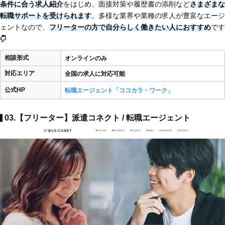
条件に合う求人紹介
をはじめ、面接対策や履歴書の添削など
さまざまな
転職サポートを受けられます
。多様な業界や業種の求人が豊富なエージ
ェントなので、
フリーターの方で自分らしく働きたい人におすすめ
です
相談形式
オンラインのみ
対応エリア
全国の求人に対応可能
公式HP
転職エージェント「ココカラ・ワーク」
03.【フリーター】派遣コネクト / 転職エージェント