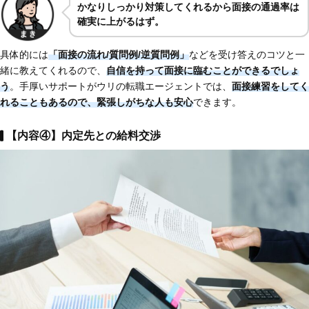
かなりしっかり対策してくれるから面接の通過率は
確実に上がるはず。
具体的には
「面接の流れ/質問例/逆質問例」
などを受け答えのコツと一
緒に教えてくれるので、
自信を持って面接に臨むことができるでしょ
う
。手厚いサポートがウリの転職エージェントでは、
面接練習をしてく
れることもあるので、緊張しがちな人も安心
できます。
【内容④】内定先との給料交渉