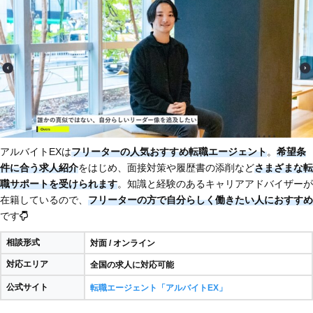
アルバイトEXは
フリーターの人気おすすめ転職エージェント
。
希望条
件に合う求人紹介
をはじめ、面接対策や履歴書の添削など
さまざまな転
職サポートを受けられます
。知識と経験のあるキャリアアドバイザーが
在籍しているので、
フリーターの方で自分らしく働きたい人におすすめ
です
相談形式
対面 / オンライン
対応エリア
全国の求人に対応可能
公式サイト
転職エージェント「アルバイトEX」