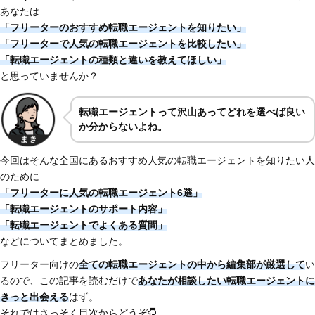
あなたは
「フリーターのおすすめ転職エージェントを知りたい」
「フリーターで人気の転職エージェントを比較したい」
「転職エージェントの種類と違いを教えてほしい」
と思っていませんか？
転職エージェントって沢山あってどれを選べば良い
か分からないよね。
今回はそんな全国にあるおすすめ人気の転職エージェントを知りたい人
のために
「フリーターに人気の転職エージェント6選」
「転職エージェントのサポート内容」
「転職エージェントでよくある質問」
などについてまとめました。
フリーター向けの
全ての転職エージェントの中から編集部が厳選して
い
るので、この記事を読むだけで
あなたが相談したい転職エージェントに
きっと出会える
はず。
それではさっそく目次からどうぞ