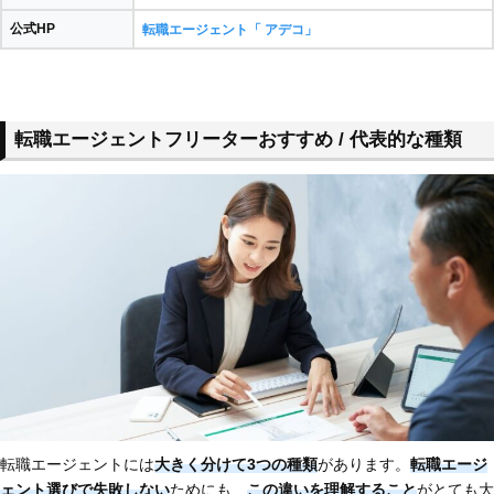
公式HP
転職エージェント「 アデコ」
転職エージェントフリーターおすすめ / 代表的な種類
転職エージェントには
大きく分けて3つの種類
があります。
転職エージ
ェント選びで失敗しない
ためにも、
この違いを理解すること
がとても大