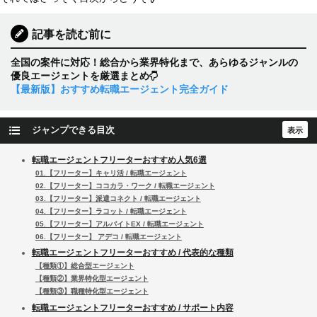
記事を読む前に
全国の案件に対応！総合から業界特化まで、あらゆるジャンルの
優良エージェントを厳選まとめ
【最新版】おすすめ転職エージェント完全ガイド
ジャンプできる目次
転職エージェントフリーターおすすめ人気6選
01.【フリーター】キャリ活 / 転職エージェント
02.【フリーター】ココカラ・ワーク / 転職エージェント
03.【フリーター】派遣コネクト / 転職エージェント
04.【フリーター】ラコット / 転職エージェント
05.【フリーター】アルバイトEX / 転職エージェント
06.【フリーター】 アデコ / 転職エージェント
転職エージェントフリーターおすすめ / 代表的な種類
【種類①】総合型エージェント
【種類②】業界特化型エージェント
【種類③】職種特化型エージェント
転職エージェントフリーターおすすめ / サポート内容