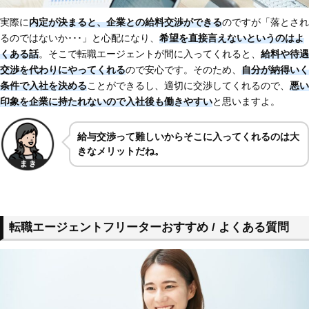
実際に
内定が決まると、企業との給料交渉ができる
のですが「落とされ
るのではないか･･･」と心配になり、
希望を直接言えないというのはよ
くある話
。そこで転職エージェントが間に入ってくれると、
給料や待遇
交渉を代わりにやってくれる
ので安心です。そのため、
自分が納得いく
条件で入社を決める
ことができるし、適切に交渉してくれるので、
悪い
印象を企業に持たれないので入社後も働きやすい
と思いますよ。
給与交渉って難しいからそこに入ってくれるのは大
きなメリットだね。
転職エージェントフリーターおすすめ / よくある質問