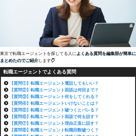
東京で転職エージェントを探してる人に
よくある質問を編集部が簡単に
まとめたのでご紹介
します
転職エージェントでよくある質問
【質問①】転職エージェント電話してもいい？
【質問②】転職エージェント面談は何回まで？
【質問③】転職エージェント何をしてくれる？
【質問④】転職エージェントいけないことは？
【質問⑤】転職エージェント嘘つくとバレる？
【質問⑥】転職エージェント面談で何を話す？
【質問⑦】転職エージェント理由正直に話す？
【質問⑧】転職エージェント転職回数嘘つく？