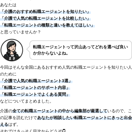
あなたは
「介護のおすすめ転職エージェントを知りたい」
「介護で人気の転職エージェントを比較したい」
「転職エージェントの種類と違いを教えてほしい」
と思っていませんか？
転職エージェントって沢山あってどれを選べば良い
か分からないよね。
今回はそんな全国にあるおすすめ人気の転職エージェントを知りたい人
のために
「介護で人気の転職エージェント3選」
「転職エージェントのサポート内容」
「転職エージェントでよくある質問」
などについてまとめました。
介護の
全ての転職エージェントの中から編集部が厳選して
いるので、こ
の記事を読むだけで
あなたが相談したい転職エージェントにきっと出会
える
はず。
それではさっそく目次からどうぞ