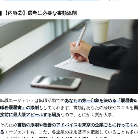
【内容②】選考に必要な書類添削
転職エージェントは転職活動での
あなたの第一印象を決める「履歴書&
職務履歴書」の添削
もしてくれます。書類はあなたの経験やスキルを
面
接前に最大限アピールする場所
なので、とにかく質が大事。
そのため
書類の添削や改善のアドバイスを東京の企業ごとに行ってくれ
る
エージェントも。また、各企業の採用基準を把握していることも多い