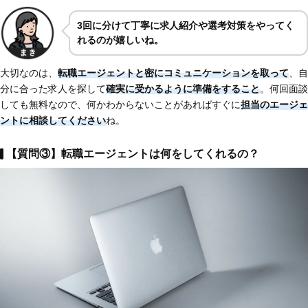
3回に分けて丁寧に求人紹介や選考対策をやってく
れるのが嬉しいね。
大切なのは、
転職エージェントと密にコミュニケーションを取って
、自
分に合った求人を探して
確実に受かるように準備をすること
。何回面談
しても無料なので、何かわからないことがあればすぐに
担当のエージェ
ントに相談してください
ね。
【質問③】転職エージェントは何をしてくれるの？