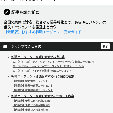
記事を読む前に
全国の案件に対応！総合から業界特化まで、あらゆるジャンルの
優良エージェントを厳選まとめ
【最新版】おすすめ転職エージェント完全ガイド
ジャンプできる目次
転職エージェント介護おすすめ人気3選
01.【おすすめ】 ケアリッツ・アンド・パートナーズ / 転職エージェント
02.【おすすめ】カイゴジョブエージェント / 転職エージェント
03.【おすすめ】マイナビ介護職 / 転職エージェント
転職エージェント介護おすすめ / 代表的な種類
【種類①】総合型エージェント
【種類②】業界特化型エージェント
【種類③】職種特化型エージェント
転職エージェント介護おすすめ / サポート内容
【内容①】希望に合った求人紹介
【内容②】選考に必要な書類添削
【内容③】企業ごとの面接対策