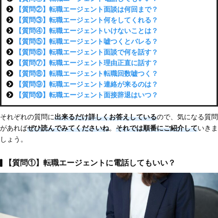
【質問②】転職エージェント面談は何回まで？
【質問③】転職エージェント何をしてくれる？
【質問④】転職エージェントいけないことは？
【質問⑤】転職エージェント嘘つくとバレる？
【質問⑥】転職エージェント面談で何を話す？
【質問⑦】転職エージェント理由正直に話す？
【質問⑧】転職エージェント転職回数嘘つく？
【質問⑨】転職エージェント連絡が来るのは？
【質問⑩】転職エージェント面接辞退はいつ？
それぞれの質問に
出来るだけ詳しくお答えしている
ので、気になる質問
があれば
ぜひ読んでみてくださいね
。
それでは順番にご紹介して
いきま
しょう。
【質問①】転職エージェントに電話してもいい？