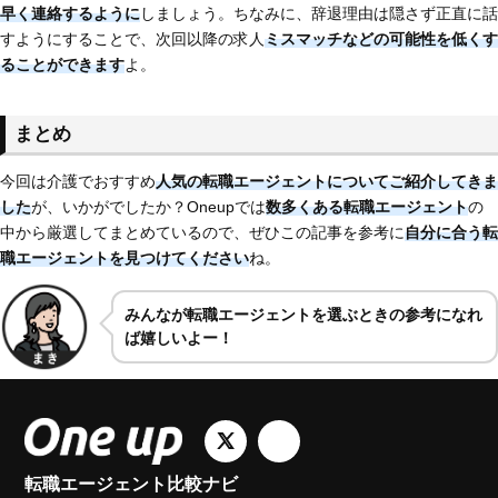
早く連絡するように
しましょう。ちなみに、辞退理由は隠さず正直に話
すようにすることで、次回以降の求人
ミスマッチなどの可能性を低くす
ることができます
よ。
まとめ
今回は介護でおすすめ
人気の転職エージェントについてご紹介してきま
した
が、いかがでしたか？Oneupでは
数多くある転職エージェント
の
中から厳選してまとめているので、ぜひこの記事を参考に
自分に合う転
職エージェントを見つけてください
ね。
みんなが転職エージェントを選ぶときの参考になれ
ば嬉しいよー！
転職エージェント比較ナビ