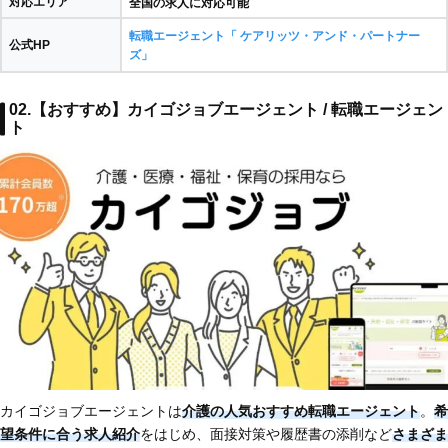
対応エリア
全国の求人に対応可能
転職エージェント「 ケアリッツ・アンド・パートナー
公式HP
ズ」
02.【おすすめ】カイゴジョブエージェント / 転職エージェン
ト
カイゴジョブエージェントは
介護の人気おすすめ転職エージェント
。
希
望条件に合う求人紹介
をはじめ、面接対策や履歴書の添削など
さまざま