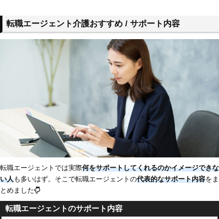
転職エージェント介護おすすめ / サポート内容
転職エージェントでは実際
何をサポートしてくれるのかイメージできな
い人
も多いはず。そこで転職エージェントの
代表的なサポート内容
をま
とめました
転職エージェントのサポート内容