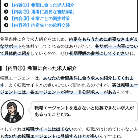
【内容①】希望に合った求人紹介
【内容②】選考に必要な書類添削
【内容③】企業ごとの面接対策
【内容④】内定先との給料交渉
希望条件に合う求人紹介をはじめ、
内定をもらうために必要なさまざま
なサポート
を無料でしてくれるのはありがたい。
各サポート内容につい
て具体的に紹介
していくので、ぜひ
初期理解の参考にしてください
ね。
【内容①】希望に合った求人紹介
転職エージェントは、
あなたの希望条件に合う求人を紹介してくれま
す
。よく転職サイトとの違いについて聞かれるのですが、
実は転職エー
ジェントには、各エージェントが持つ「非公開求人」がある
んです。
転職エージェントを通さないと応募できない求人が
あるってことだね。
そしてそれは
転職サイトには出てない
ので、転職がはじめてじゃない人
も
念のため転職エージェントに登録するひとが多い
んですよね。