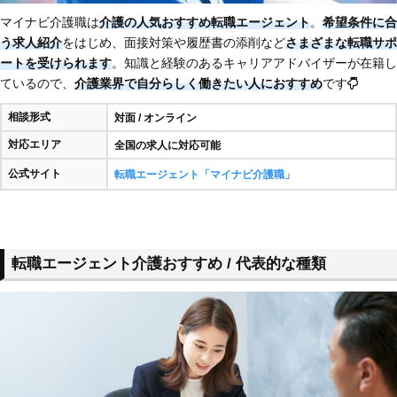
マイナビ介護職は
介護の人気おすすめ転職エージェント
。
希望条件に合
う求人紹介
をはじめ、面接対策や履歴書の添削など
さまざまな転職サポ
ートを受けられます
。知識と経験のあるキャリアアドバイザーが在籍し
ているので、
介護業界で自分らしく働きたい人におすすめ
です
相談形式
対面 / オンライン
対応エリア
全国の求人に対応可能
公式サイト
転職エージェント「マイナビ介護職」
転職エージェント介護おすすめ / 代表的な種類